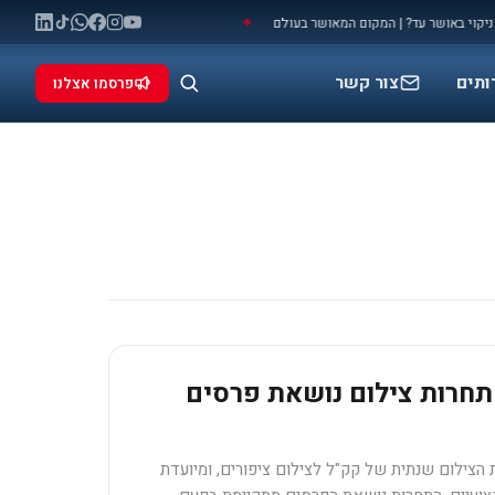
ושר עד? | המקום המאושר בעולם
מלחמה: המאני טיים שלכם להתפרסם (ולעשות מ
◆
ותים
צור קשר
פרסמו אצלנו
תון 7 – תחרות צילום נושאת פרסים
ת הצילום שנתית של קק"ל לצילום ציפורים, ומיועדת