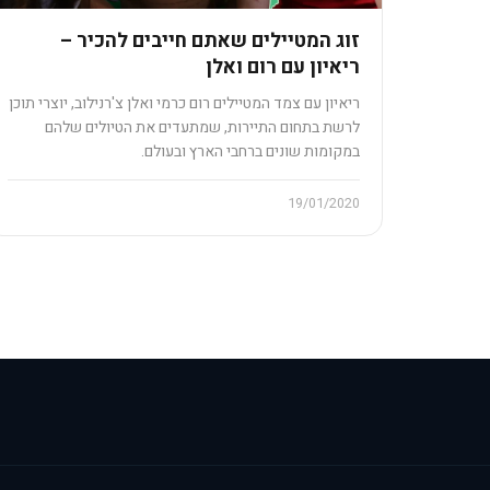
זוג המטיילים שאתם חייבים להכיר –
ריאיון עם רום ואלן
ריאיון עם צמד המטיילים רום כרמי ואלן צ'רנילוב, יוצרי תוכן
לרשת בתחום התיירות, שמתעדים את הטיולים שלהם
במקומות שונים ברחבי הארץ ובעולם.
19/01/2020