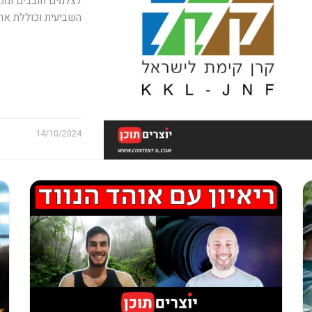
לצלמים חובבים ומק
השביעית וכוללת ארב
14/10/2024