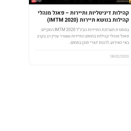
קהילות דיגיטליות ותיירות – פאנל מנהלי
קהילות בנושא תיירות (IMTM 2020)
במסגרת תערוכת התיירות הבינ"ל IMTM 2020 התקיים
פאנל מנהלי קהילות בתחום התיירות שעורר עניין רב בקרב
באי האירוע, לרבות יוצרי תוכן בתחום…
18/02/2020