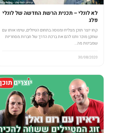
לא לונלי – תכנית הרשת החדשה של לונלי
פלג
קחו יוצר תוכן מצליח ומנוסה בתחום הטיולים, שימו אותו עם
שחקן מוכר ותנו להם את ברכת הדרך של חברות מסחריות
שמבינות מה…
30/08/2020