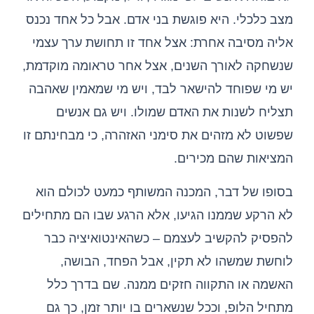
מצב כלכלי. היא פוגשת בני אדם. אבל כל אחד נכנס
אליה מסיבה אחרת: אצל אחד זו תחושת ערך עצמי
שנשחקה לאורך השנים, אצל אחר טראומה מוקדמת,
יש מי שפוחד להישאר לבד, ויש מי שמאמין שאהבה
תצליח לשנות את האדם שמולו. ויש גם אנשים
שפשוט לא מזהים את סימני האזהרה, כי מבחינתם זו
המציאות שהם מכירים.
בסופו של דבר, המכנה המשותף כמעט לכולם הוא
לא הרקע שממנו הגיעו, אלא הרגע שבו הם מתחילים
להפסיק להקשיב לעצמם – כשהאינטואיציה כבר
לוחשת שמשהו לא תקין, אבל הפחד, הבושה,
האשמה או התקווה חזקים ממנה. שם בדרך כלל
מתחיל הלופ, וככל שנשארים בו יותר זמן, כך גם