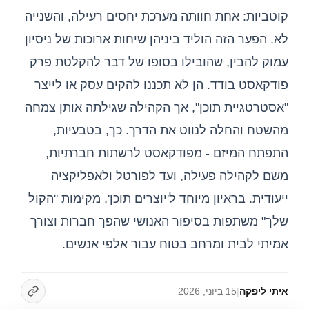
קוטביות: אחת חוותה מערכת יחסים רעילה, והשנייה
לא. הפער הזה הוליד ביניהן שיחות ארוכות של ניסיון
עמוק להבין, שהובילו בסופו של דבר להקלטת פרק
פודקאסט בודד. הן לא תכננו להקים עסק או לייצר
"אסטרטגיית תוכן", אך הקהילה שגילתה אותן צמחה
מהשטח והחלה לנווט את הדרך. כך, בטבעיות,
התפתח המיזם - מפודקאסט לרשתות חברתיות,
משם לקהילה פעילה, ועד לפורטל ולאפליקציה
ייעודית. בראיון מיוחד ל'יוצרים תוכן', מקימות "הקול
שלך" משתפות בסיפור האנושי שהפך חברות וצורך
אמיתי לבית ומרחב בטוח עבור אלפי אנשים.
איתי ליפקה
|
15 ביוני, 2026