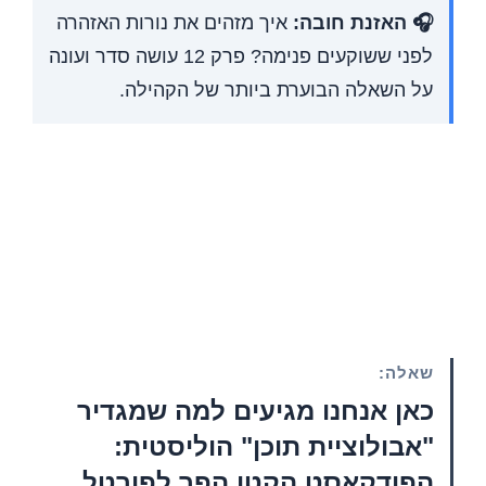
🎧 האזנת חובה:
איך מזהים את נורות האזהרה
לפני ששוקעים פנימה? פרק 12 עושה סדר ועונה
על השאלה הבוערת ביותר של הקהילה.
שאלה:
כאן אנחנו מגיעים למה שמגדיר
"אבולוציית תוכן" הוליסטית:
הפודקאסט הקטן הפך לפורטל