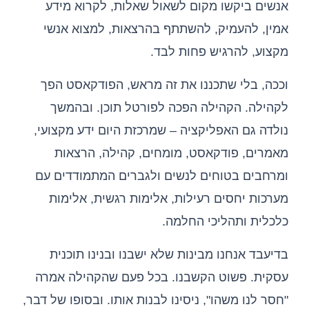
אנשים ביקשו מקום לשאול שאלות, לקרוא מידע
אמין, להעמיק, להשתתף בהרצאות, למצוא אנשי
מקצוע, להרגיש פחות לבד.
וככה, בלי שתכננו את זה מראש, הפודקאסט הפך
לקהילה. הקהילה הפכה לפורטל תוכן. ובהמשך
נולדה גם האפליקציה – שמרכזת היום ידע מקצועי,
מאמרים, פודקאסט, מומחים, קהילה, הרצאות
ומרחבים בטוחים לנשים ולגברים המתמודדים עם
מערכות יחסים רעילות, אלימות רגשית, אלימות
כלכלית ותהליכי החלמה.
בדיעבד אנחנו מבינות שלא ישבנו ובנינו תוכנית
עסקית. פשוט הקשבנו. בכל פעם שהקהילה אמרה
"חסר לנו משהו", ניסינו לבנות אותו. ובסופו של דבר,