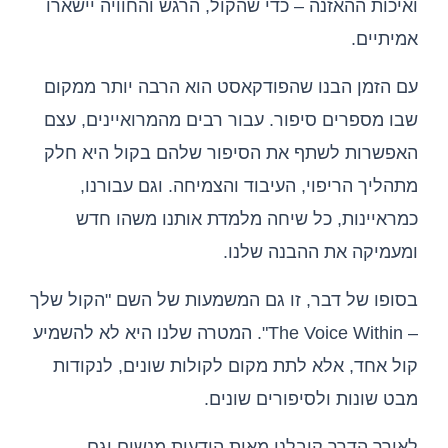
ואיכות ההאזנה – כדי שהקול, הרגש והחוויה יישארו
אמיתיים.
עם הזמן הבנו שהפודקאסט הוא הרבה יותר ממקום
שבו מספרים סיפור. עבור רבים מהמרואיינים, עצם
האפשרות לשתף את הסיפור שלהם בקול היא חלק
מתהליך הריפוי, העיבוד והצמיחה. וגם עבורנו,
כמראיינות, כל שיחה מלמדת אותנו משהו חדש
ומעמיקה את ההבנה שלנו.
בסופו של דבר, זו גם המשמעות של השם "הקול שלך
– The Voice Within". המטרה שלנו היא לא להשמיע
קול אחד, אלא לתת מקום לקולות שונים, לנקודות
מבט שונות ולסיפורים שונים.
לאורך הדרך קיבלנו מאות הודעות מנשים וגם