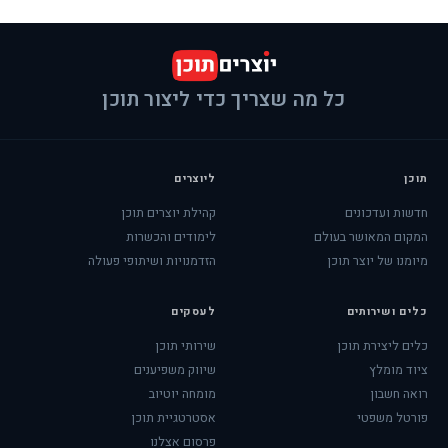
כל מה שצריך כדי ליצור תוכן
תוכן
ליוצרים
חדשות ועדכונים
קהילת יוצרים תוכן
המקום המאושר בעולם
לימודים והכשרות
מיומנו של יוצר תוכן
הזדמנויות ושיתופי פעולה
כלים ושירותים
לעסקים
כלים ליצירת תוכן
שירותי תוכן
ציוד מומלץ
שיווק משפיענים
רואה חשבון
מומחה יוטיוב
פורטל משפטי
אסטרטגיית תוכן
פרסום אצלנו