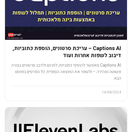
Captions AI – עריכת סרטונים, הוספת כתוביות,
דיבוב לשפות אחרות ועוד​
Captions AI מאפשר להוסיף כתוביות, לתרגם ולדבב סרטונים בצורה
פשוטה ומהירה – ולשפר את התוצאה הסופית. כל הפרטים בפוסט
הבא.
14/08/2024