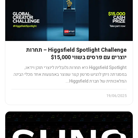
Higgsfield Spotlight Challenge – תחרות
יוצרים עם פרסים בשווי $15,000​
Higgsfield Spotlight היא תחרות גלובלית ליוצרי תוכן וידאו,
במסגרתה ניתן להגיש סרטון קצר שנוצר באמצעות אחד מכלי הבינה
המלאכותית של חברת Higgsfield.…
19/06/2025