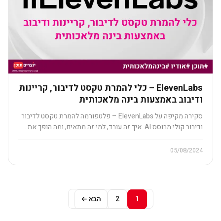
ElevenLabs – כלי להמרת טקסט לדיבור, קריינות
ודיבוב באמצעות בינה מלאכותית​
סקירה מקיפה על ElevenLabs – פלטפורמה להמרת טקסט לדיבור
ודיבוב קולי מבוסס AI. איך זה עובד, למי זה מתאים, ומה הופך את…
05/08/2024
1
2
הבא ←