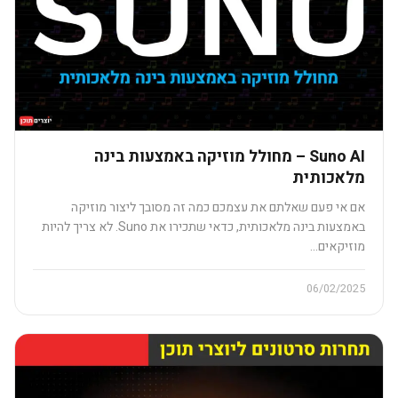
Suno AI – מחולל מוזיקה באמצעות בינה
מלאכותית​​
אם אי פעם שאלתם את עצמכם כמה זה מסובך ליצור מוזיקה
באמצעות בינה מלאכותית, כדאי שתכירו את Suno. לא צריך להיות
מוזיקאים…
06/02/2025