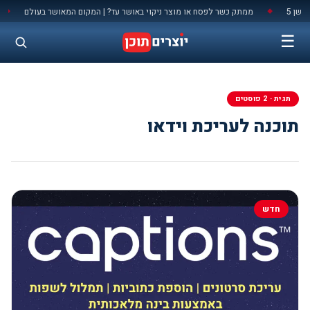
לתוכן
 5
ממתק כשר לפסח או מוצר ניקוי באושר עד? | המקום המאושר בעולם
◆
◆
☰
תגית · 2 פוסטים
תוכנה לעריכת וידאו
חדש