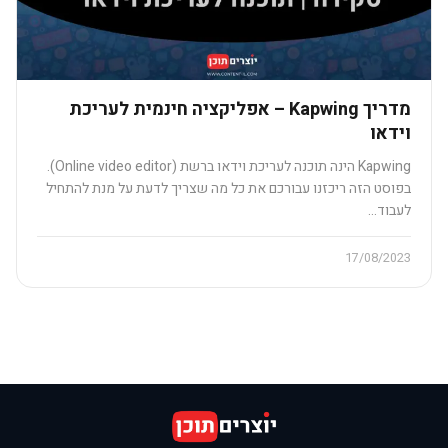
מדריך Kapwing – אפליקציה חינמית לעריכת
וידאו
Kapwing הינה תוכנה לעריכת וידאו ברשת (Online video editor).
בפוסט הזה ריכזנו עבורכם את כל מה שצריך לדעת על מנת להתחיל
לעבוד…
17/08/2023