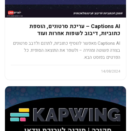
Captions AI – עריכת סרטונים, הוספת
כתוביות, דיבוב לשפות אחרות ועוד​
Captions AI מאפשר להוסיף כתוביות, לתרגם ולדבב סרטונים
בצורה פשוטה ומהירה – ולשפר את התוצאה הסופית. כל
הפרטים בפוסט הבא.
14/08/2024