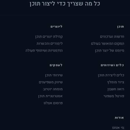
כל מה שצריך כדי ליצור תוכן
תוכן
ליוצרים
חדשות ועדכונים
קהילת יוצרים תוכן
המקום המאושר בעולם
לימודים והכשרות
מיומנו של יוצר תוכן
הזדמנויות ושיתופי פעולה
כלים ושירותים
לעסקים
כלים ליצירת תוכן
שירותי תוכן
ציוד מומלץ
שיווק משפיענים
רואה חשבון
מומחה יוטיוב
פורטל משפטי
אסטרטגיית תוכן
פרסום אצלנו
אודות
מי אנחנו