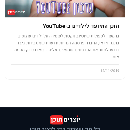
תוכן המיועד לילדים ב-YouTube
בהמשך לפעולות שיוטיוב נוקטת לשמירה על ילדים שצופים
בתכני וידאו, החברה פרסמה הנחיות חדשות שמסבירות כיצד
נדרש לסווג את הסרטונים שמעלים אליה - בואו נבדוק מה זה
אומר...
14/11/2019
כל מה שצריך כדי ליצור תוכן