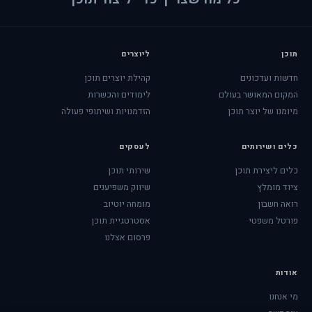
תוכן
ליוצרים
חדשות ועדכונים
קהילת יוצרים תוכן
המקום המאושר בעולם
לימודים והכשרות
מיומנו של יוצר תוכן
הזדמנויות ושיתופי פעולה
כלים ושירותים
לעסקים
כלים ליצירת תוכן
שירותי תוכן
ציוד מומלץ
שיווק משפיענים
רואה חשבון
מומחה יוטיוב
פורטל משפטי
אסטרטגיית תוכן
פרסום אצלנו
אודות
מי אנחנו