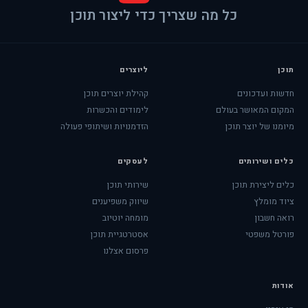
כל מה שצריך כדי ליצור תוכן
תוכן
ליוצרים
חדשות ועדכונים
קהילת יוצרים תוכן
המקום המאושר בעולם
לימודים והכשרות
מיומנו של יוצר תוכן
הזדמנויות ושיתופי פעולה
כלים ושירותים
לעסקים
כלים ליצירת תוכן
שירותי תוכן
ציוד מומלץ
שיווק משפיענים
רואה חשבון
מומחה יוטיוב
פורטל משפטי
אסטרטגיית תוכן
פרסום אצלנו
אודות