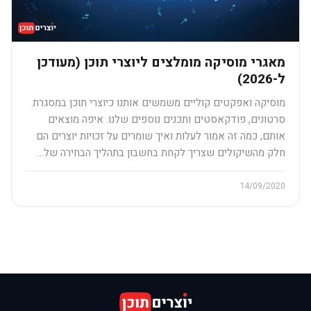
מאגרי מוסיקה מומלצים ליוצרי תוכן (מעודכן
ל-2026)
מוסיקה ואפקטים קוליים משמשים אותנו כיוצרי תוכן במסגרת
סרטונים, פודקאסטים ותכנים נוספים שלנו. איפה מוצאים
אותם, כמה זה אמור לעלות ואיך שומרים על זכויות יוצרים הם
חלק מהשיקולים שצריך לקחת בחשבון בתהליך הבחירה של…
14/09/2020