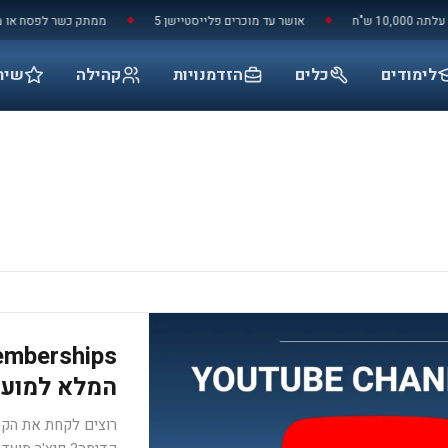
ש"ח
אושר עד מוכרים פלייסטיישן 5
ממתק כשר לפסח או מוצר 
◆
◆
לימודים
כלים
הזדמנויות
קהילה
שיר
המלא למועדו
רוצים לקחת את הקש