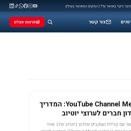
ניקוי באושר עד? | המקום המאושר בעולם
מלחמה: המאני טיים שלכם להתפרסם (ו
◆
ותים
צור קשר
פרסמו אצלנו
YouTube Channel Memberships: המדריך
ן חברים לערוצי יוטיוב
ר עם קהילת העוקבים שלכם ביוטיוב שלב אחד