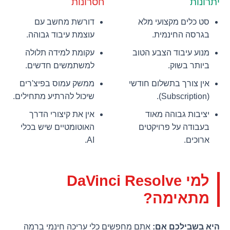
יתרונות
חסרונות
סט כלים מקצועי מלא
דורשת מחשב עם
בגרסה החינמית.
עוצמת עיבוד גבוהה.
מנוע עיבוד הצבע הטוב
עקומת למידה תלולה
ביותר בשוק.
למשתמשים חדשים.
אין צורך בתשלום חודשי
ממשק עמוס בפיצ'רים
(Subscription).
שיכול להרתיע מתחילים.
יציבות גבוהה מאוד
אין את קיצורי הדרך
בעבודה על פרויקטים
האוטומטיים שיש בכלי
ארוכים.
AI.
למי DaVinci Resolve
מתאימה?
היא בשבילכם אם:
אתם מחפשים כלי עריכה חינמי ברמה