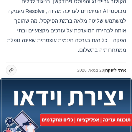
הקולור-גריידינג והפוסט-פרודקשן. בניגוד לכלים
מבוססי AI המיועדים לעריכה מהירה, Resolve מעניקה
למשתמש שליטה מלאה ברמת הפיקסל, מה שהופך
אותה לבחירה המועדפת על עורכים מקצועיים ובתי
הפקה – כל זאת בגרסה חינמית עוצמתית שאינה נופלת
ממתחרותיה בתשלום.
איתי ליפקה
|
28 במאי, 2026