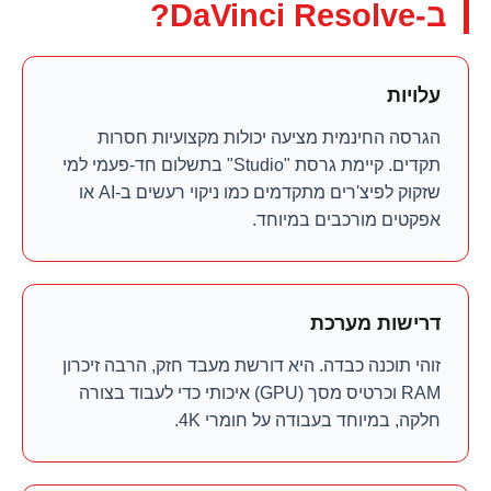
ב-DaVinci Resolve?
עלויות
הגרסה החינמית מציעה יכולות מקצועיות חסרות
תקדים. קיימת גרסת "Studio" בתשלום חד-פעמי למי
שזקוק לפיצ'רים מתקדמים כמו ניקוי רעשים ב-AI או
אפקטים מורכבים במיוחד.
דרישות מערכת
זוהי תוכנה כבדה. היא דורשת מעבד חזק, הרבה זיכרון
RAM וכרטיס מסך (GPU) איכותי כדי לעבוד בצורה
חלקה, במיוחד בעבודה על חומרי 4K.