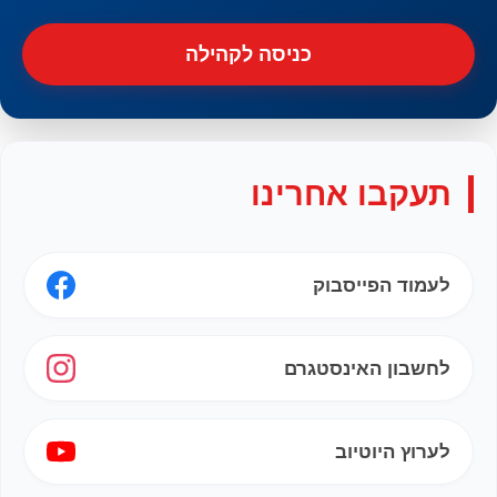
כניסה לקהילה
תעקבו אחרינו
לעמוד הפייסבוק
לחשבון האינסטגרם
לערוץ היוטיוב