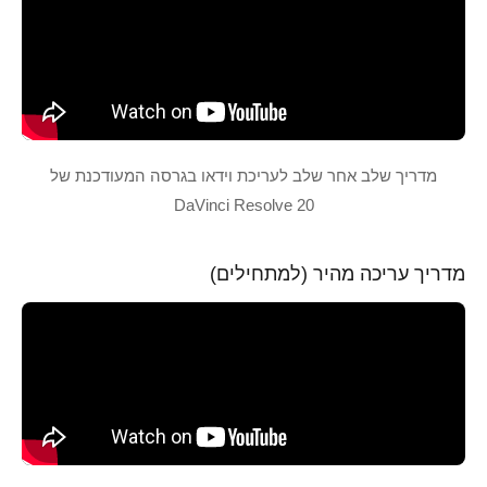
מדריך שלב אחר שלב לעריכת וידאו בגרסה המעודכנת של
DaVinci Resolve 20
מדריך עריכה מהיר (למתחילים)