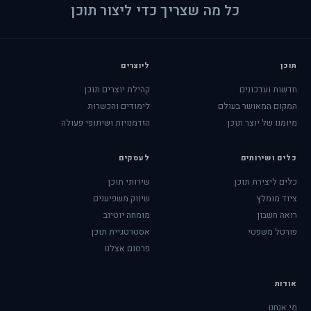
כל מה שצריך כדי ליצור תוכן
תוכן
ליוצרים
חדשות ועדכונים
קהילת יוצרים תוכן
המקום המאושר בעולם
לימודים והכשרות
מיומנו של יוצר תוכן
הזדמנויות ושיתופי פעולה
כלים ושירותים
לעסקים
כלים ליצירת תוכן
שירותי תוכן
ציוד מומלץ
שיווק משפיענים
רואה חשבון
מומחה יוטיוב
פורטל משפטי
אסטרטגיית תוכן
פרסום אצלנו
אודות
מי אנחנו