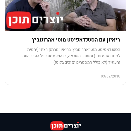
ריאיון עם הסטנדאפיסט מוטי אהרונוביץ
הסטנדאפיסט מוטי אהרונוביץ' בריאיון מרתק רציני (יחסית
לסטנדאפיסט…) ומעורר השראה, בו הוא מספר על העבר הווה
והעתיד (לא כולל המספרים הזוכים בלוטו)
03/09/2018