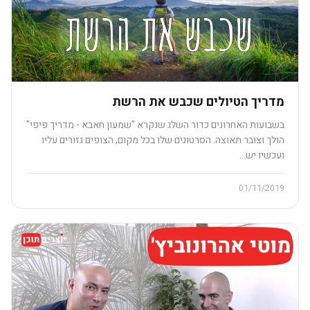
מדריך הטיולים שכבש את הרשת
בשבועות האחרונים כדור השלג שנקרא "שמעון חאבא - מדריך פיפי"
הולך וצובר תאוצה. הסרטונים שלו בכל מקום, הצופים גזורים עליו
ועכשיו יש…
01/11/2019