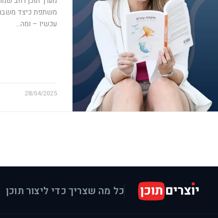
מערך תוכן רחב שמחו
משתפת כיצד משבר ה
עכשיו – ומה…
28/04/2025
כל מה שצריך כדי ליצור תוכן