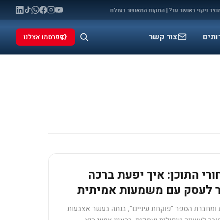
יקוי באושר עד? | המקום המאושר בעולם
מלחמה: המאני טיים שלכם להתפרסם (ו
◆
ותים
צור קשר
פרסמו אצלנו
רי התוכן: איך יפעת ברכה
 לעסק עם משמעות אמיתית
 ומחברת הספר "פוקחת עיניים", בנתה בעשר אצבעות