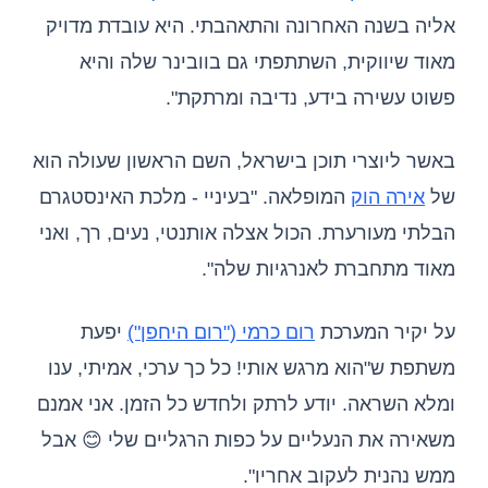
אליה בשנה האחרונה והתאהבתי. היא עובדת מדויק
מאוד שיווקית, השתתפתי גם בוובינר שלה והיא
פשוט עשירה בידע, נדיבה ומרתקת".
באשר ליוצרי תוכן בישראל, השם הראשון שעולה הוא
של
אירה הוק
המופלאה. "בעיניי - מלכת האינסטגרם
הבלתי מעורערת. הכול אצלה אותנטי, נעים, רך, ואני
מאוד מתחברת לאנרגיות שלה".
על יקיר המערכת
רום כרמי ("רום היחפן")
יפעת
משתפת ש"הוא מרגש אותי! כל כך ערכי, אמיתי, ענו
ומלא השראה. יודע לרתק ולחדש כל הזמן. אני אמנם
משאירה את הנעליים על כפות הרגליים שלי 😊 אבל
ממש נהנית לעקוב אחריו".