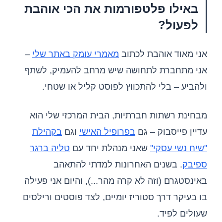
באילו פלטפורמות את הכי אוהבת
לפעול?
אני מאוד אוהבת לכתוב
מאמרי עומק באתר שלי
–
אני מתחברת לתחושה שיש מרחב להעמיק, לשתף
ולהביע – בלי להתכווץ לפוסט קליל או שטחי.
מבחינת רשתות חברתיות, הבית המרכזי שלי הוא
עדיין פייסבוק – גם
בפרופיל האישי
וגם
בקהילת
"שיח נשי עסקי"
שאני מנהלת יחד עם
טליה ברגר
ספיבק
. בשנים האחרונות למדתי להתאהב
באינסטגרם (וזה לא קרה מהר...), והיום אני פעילה
בו בעיקר דרך סטוריז יומיים, לצד פוסטים ורילסים
שעולים לפיד.