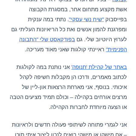
אשת מקצוע מתחום אחר, במסגרת הקבוצה
בפייסבוק
"שיח נשי עסקי"
. נתתי במה ענקית
ומפרגנת להמון אנשים ואת כל הריאיונות העליתי גם
לערוץ היוטיוב שלי. גם
בפודקאסט שלי "התבונה
הפנימית"
ראיינתי קולגות שאני מאוד מעריכה.
באתר של קהילת 'תנופה'
אני נותנת במה לקולגות
לכתוב מאמרים, ודרכו הן מקבלות חשיפה לקהל
איכותי. בנוסף, אני מארחת הרצאות און-ליין של
מרצים אורחים בקהילה – וכולם תמיד מציעים הטבה
או הצעה מיוחדת לחברות הקהילה.
אני לגמרי פתוחה לשיתופי פעולה חדשים ולראיונות
– אם מישהו או מישהי רואים לנכון ליצור איתי תוכן