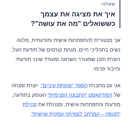
שאלה:
איך את מציגה את עצמך
כששואלים "מה את עושה"?
אני מנטורית להתפתחות אישית ותודעתית, מלווה
נשים בתהליכי חיים, מנחת קורסים של תודעת העל,
ויוצרת תוכן שמעורר השראה ומעודד שינוי תודעתי
וחיבור פנימי.
אני גם מחברת
הספר "פוקחת עיניים"
, יוצרת ומנחה
של
הפודקאסט "התבונה הפנימית"
העוסק בתודעה,
מודעות והתפתחות אישית, ומנהלת את
קהילת
"תנופה – המרחב לצמיחה עסקית ואישית"
.