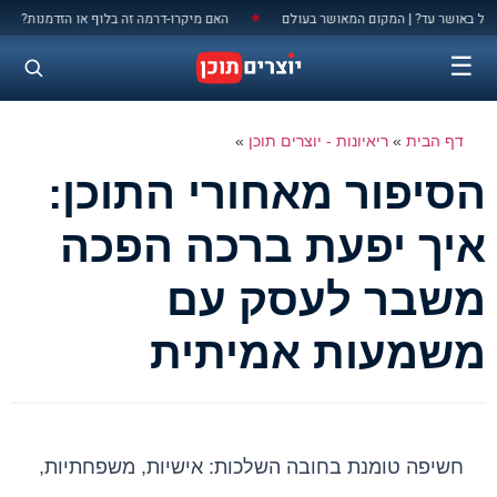
לתוכן
האם מיקרו-דרמה זה בלוף או הזדמנות?
תפסה אות
◆
◆
☰
דף הבית
»
ריאיונות - יוצרים תוכן
»
הסיפור מאחורי התוכן:
איך יפעת ברכה הפכה
משבר לעסק עם
משמעות אמיתית
חשיפה טומנת בחובה השלכות: אישיות, משפחתיות,