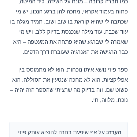
כמו חברה קרובה – מונח על השידה, ליד המיטה,
פתוח בעמוד אקראי, מחכה להן ברגע הנכון. יש מי
שכתבה לי שהיא קוראת בו שוב ושוב, תמיד מגלה בו
עוד שכבה, עוד מילה שנכנסת בדיוק ללב. ויש מי
שאמרה לי שברגע שהיא פתחה את המעטפה – היא
כבר הרגישה את האנרגיה שעוברת דרך הדפים.
ספר פיזי נושא איתו נוכחות. הוא לא מתמוסס בין
אפליקציות, הוא לא מחכה שנטעין את הסוללה. הוא
פשוט שם. וזה בדיוק מה שרציתי שהספר הזה יהיה –
נוכח, מלווה, חי.
הערה:
על אף שיפעת בחרה להוציא עותק פיזי