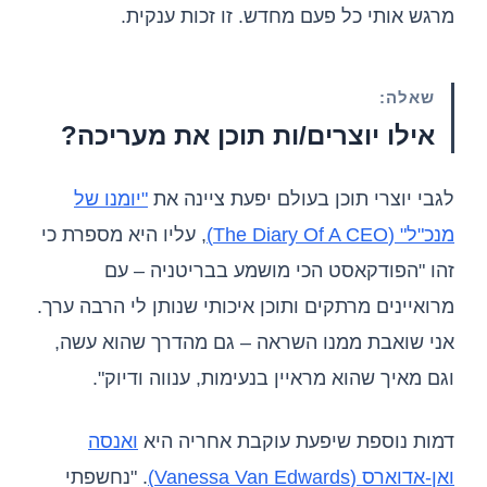
מרגש אותי כל פעם מחדש. זו זכות ענקית.
שאלה:
אילו יוצרים/ות תוכן את מעריכה?
לגבי יוצרי תוכן בעולם יפעת ציינה את
"יומנו של
מנכ"ל" (The Diary Of A CEO)
, עליו היא מספרת כי
זהו "הפודקאסט הכי מושמע בבריטניה – עם
מרואיינים מרתקים ותוכן איכותי שנותן לי הרבה ערך.
אני שואבת ממנו השראה – גם מהדרך שהוא עשה,
וגם מאיך שהוא מראיין בנעימות, ענווה ודיוק".
דמות נוספת שיפעת עוקבת אחריה היא
ואנסה
ואן-אדוארס (Vanessa Van Edwards)
. "נחשפתי