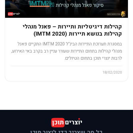
קהילות דיגיטליות ותיירות – פאנל מנהלי
קהילות בנושא תיירות (IMTM 2020)
במסגרת תערוכת התיירות הבינ"ל IMTM 2020 התקיים פאנל
מנהלי קהילות בתחום התיירות שעורר עניין רב בקרב באי האירוע,
לרבות יוצרי תוכן בתחום הטיולים.
18/02/2020
כל מה שצריך כדי ליצור תוכן