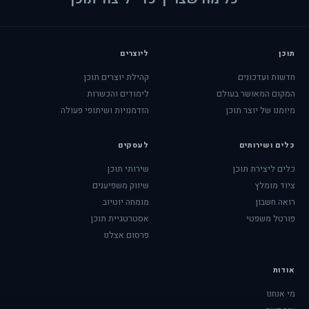
תוכן
ליוצרים
חדשות ועדכונים
קהילת יוצרים תוכן
המקום המאושר בעולם
לימודים והכשרות
מיומנו של יוצר תוכן
הזדמנויות ושיתופי פעולה
כלים ושירותים
לעסקים
כלים ליצירת תוכן
שירותי תוכן
ציוד מומלץ
שיווק משפיענים
רואה חשבון
מומחה יוטיוב
פורטל משפטי
אסטרטגיית תוכן
פרסום אצלנו
אודות
מי אנחנו