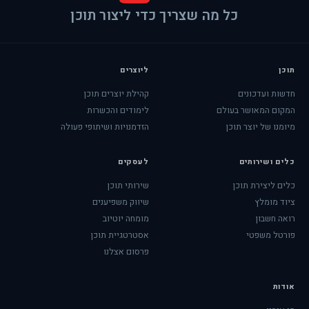
כל מה שצריך כדי ליצור תוכן
תוכן
ליוצרים
חדשות ועדכונים
קהילת יוצרים תוכן
המקום המאושר בעולם
לימודים והכשרות
מיומנו של יוצר תוכן
הזדמנויות ושיתופי פעולה
כלים ושירותים
לעסקים
כלים ליצירת תוכן
שירותי תוכן
ציוד מומלץ
שיווק משפיענים
רואה חשבון
מומחה יוטיוב
פורטל משפטי
אסטרטגיית תוכן
פרסום אצלנו
אודות