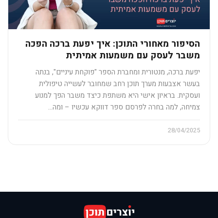
הסיפור מאחורי התוכן: איך יפעת ברכה הפכה
משבר לעסק עם משמעות אמיתית
יפעת ברכה, מנטורית ומחברת הספר "פוקחת עיניים", בנתה
בעשר אצבעות מערך תוכן רחב שמחובר לעשייה טיפולית
ועסקית. בראיון אישי היא משתפת כיצד משבר הפך למנוע
צמיחה, למה בחרה לפרסם ספר דווקא עכשיו – ומה…
28/04/2025