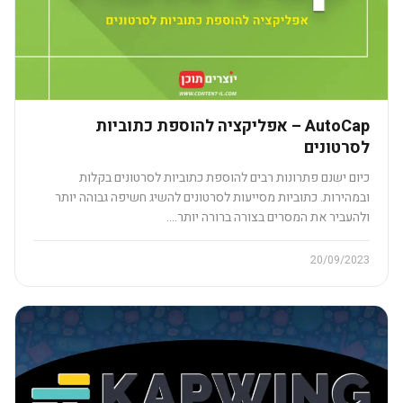
AutoCap – אפליקציה להוספת כתוביות
לסרטונים
כיום ישנם פתרונות רבים להוספת כתוביות לסרטונים בקלות
ובמהירות. כתוביות מסייעות לסרטונים להשיג חשיפה גבוהה יותר
ולהעביר את המסרים בצורה ברורה יותר.…
20/09/2023