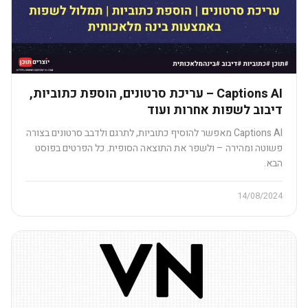
Captions AI – עריכת סרטונים, הוספת כתוביות,
דיבוב לשפות אחרות ועוד​
Captions AI מאפשר להוסיף כתוביות, לתרגם ולדבב סרטונים בצורה
פשוטה ומהירה – ולשפר את התוצאה הסופית. כל הפרטים בפוסט
הבא.
14/08/2024