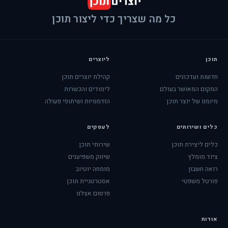
כל מה שצריך כדי ליצור תוכן
תוכן
ליוצרים
חדשות ועדכונים
קהילת יוצרים תוכן
המקום המאושר בעולם
לימודים והכשרות
מיומנו של יוצר תוכן
הזדמנויות ושיתופי פעולה
כלים ושירותים
לעסקים
כלים ליצירת תוכן
שירותי תוכן
ציוד מומלץ
שיווק משפיענים
רואה חשבון
מומחה יוטיוב
פורטל משפטי
אסטרטגיית תוכן
פרסום אצלנו
אודות