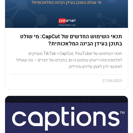
תנאי השימוש החדשים של CapCut: מי שולט
בתוכן בעידן הבינה המלאכותית?
תנאי השימוש של CapCut, YouTube ו-TikTok מעניקים
לפלטפורמות רישיון שימוש נרחב בתכנים של יוצרים – מה שעלול
לאפשר להן לאמן עליהם מודלים…
21/06/2025