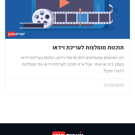
תוכנות מומלצות לעריכת וידאו
רוב האנשים שמצלמים היום סרטוני וידאו, התנסו בעריכת וידאו
בשלב כזה או אחר. אבל איזו תוכנה לעריכת וידאו הכי מומלצת
ליוצרי תוכן?…
21/03/2020