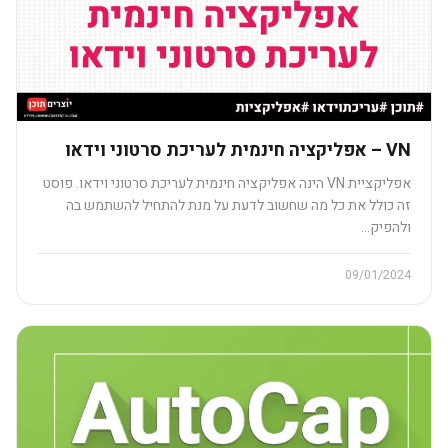
VN – אפליקציה חינמית לעריכת סרטוני וידאו
אפליקציית VN הינה אפליקציה חינמית לעריכת סרטוני וידאו. פוסט
זה כולל את כל מה שחשוב לדעת על מנת להתחיל להשתמש בה
ולהפיק…
09/01/2024