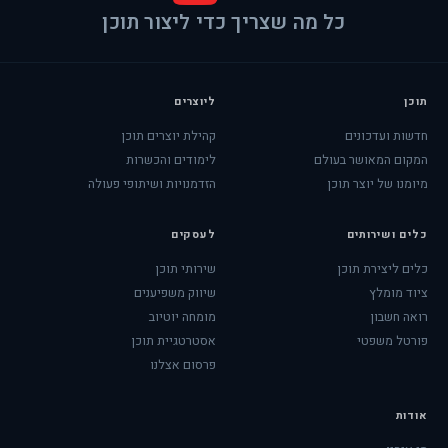
כל מה שצריך כדי ליצור תוכן
תוכן
ליוצרים
חדשות ועדכונים
קהילת יוצרים תוכן
המקום המאושר בעולם
לימודים והכשרות
מיומנו של יוצר תוכן
הזדמנויות ושיתופי פעולה
כלים ושירותים
לעסקים
כלים ליצירת תוכן
שירותי תוכן
ציוד מומלץ
שיווק משפיענים
רואה חשבון
מומחה יוטיוב
פורטל משפטי
אסטרטגיית תוכן
פרסום אצלנו
אודות