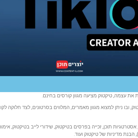
 את עצמה, טיקטוק מציעה מגוון קורסים בחינם.
ובו ניתן למצוא מגוון מאמרים, המלווים בסרטונים, לצד חלוקה לקור
אסטרטגיות תוכן, זכייה בפרסים בטיקטוק, שידורי לייב בטיקטוק, אימו