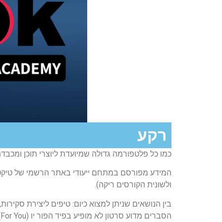
רקע
כמו כל פלטפורמה גדולה שמיועדת ליוצרי תוכן ומכבדת
המידע מפורסם במתחם ייעודי באתר הרשמי של טיקטוק, 
ולשונית הקורסים ריקה).
בין הנושאים שניתן למצוא כיום:
טיפים ליצירת סקירות,
הסברים מדוע סרטון לא מופיע בפיד הפור יו (For You), הבנת מדיניות של טיקטוק ועוד.