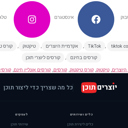
בוק​
אינסטגרם​
טלג
tiktok c
,
TikTok
,
אקדמיית היוצרים
,
טיקטוק
,
קורס ט
קורסים בחינם
,
קורסים ליוצרי תוכן
היוצרים
,
טיקטוק
,
קורס טיקטוק
,
קורסים
,
קורסים אונליין חינם
,
קורסי
כל מה שצריך כדי ליצור תוכן
כלים ושירותים
לעסקים
כלים ליצירת תוכן
שירותי תוכן