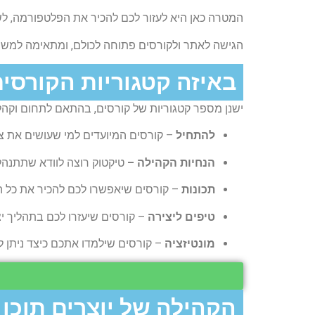
המטרה כאן היא לעזור לכם להכיר את הפלטפורמה, לשפ
הגישה לאתר ולקורסים פתוחה לכולם, ומתאימה למש
באיזה קטגוריות הקורסי
ישנן מספר קטגוריות של קורסים, בהתאם לתחום וקהל 
להתחיל
– קורסים המיועדים למי שעושים את צ
הנחיות הקהילה –
טיקטוק רוצה לוודא שתתנהל
תכונות
– קורסים שיאפשרו לכם להכיר את כל ה
טיפים ליצירה
– קורסים שיעזרו לכם בתהליך 
מונטיזציה
– קורסים שילמדו אתכם כיצד ניתן ל
הקהילה של יוצרים תוכן​​