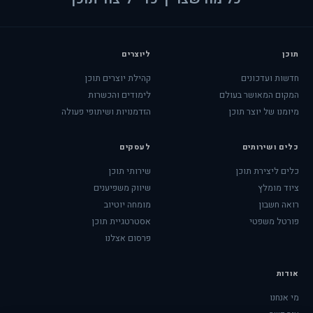
תוכן
ליוצרים
חדשות ועדכונים
קהילת יוצרים תוכן
המקום המאושר בעולם
לימודים והכשרות
מיומנו של יוצר תוכן
הזדמנויות ושיתופי פעולה
כלים ושירותים
לעסקים
כלים ליצירת תוכן
שירותי תוכן
ציוד מומלץ
שיווק משפיענים
רואה חשבון
מומחה יוטיוב
פורטל משפטי
אסטרטגיית תוכן
פרסום אצלנו
אודות
מי אנחנו