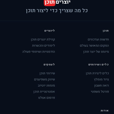
כל מה שצריך כדי ליצור תוכן
תוכן
ליוצרים
חדשות ועדכונים
קהילת יוצרים תוכן
המקום המאושר בעולם
לימודים והכשרות
מיומנו של יוצר תוכן
הזדמנויות ושיתופי פעולה
כלים ושירותים
לעסקים
כלים ליצירת תוכן
שירותי תוכן
ציוד מומלץ
שיווק משפיענים
רואה חשבון
מומחה יוטיוב
פורטל משפטי
אסטרטגיית תוכן
פרסום אצלנו
אודות