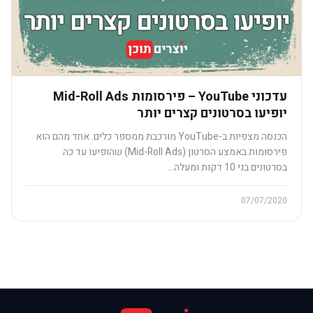
עדכוני YouTube – פירסומות Mid-Roll Ads
יופיעו בסרטונים קצרים יותר
הכנסה מצפיות ב-YouTube מורכבת ממספר כלים. אחד מהם הוא
פירסומות באמצע הסרטון (Mid-Roll Ads) שהופיעו עד כה
בסרטונים בני 10 דקות ומעלה…
07/07/2020