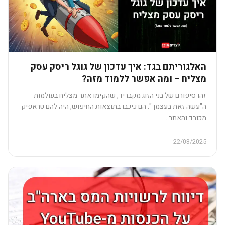
האלגוריתם בגד: איך עדכון של גוגל ריסק עסק
מצליח – ומה אפשר ללמוד מזה?
זהו סיפורם של בני הזוג מקבריד, שהקימו אתר מצליח בעולמות
ה"עשה זאת בעצמך". הם כיכבו בתוצאות החיפוש, היה להם טראפיק
מכובד והאתר…
22/03/2025