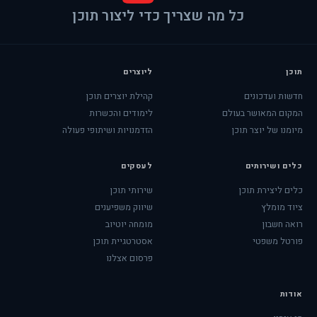
כל מה שצריך כדי ליצור תוכן
תוכן
ליוצרים
חדשות ועדכונים
קהילת יוצרים תוכן
המקום המאושר בעולם
לימודים והכשרות
מיומנו של יוצר תוכן
הזדמנויות ושיתופי פעולה
כלים ושירותים
לעסקים
כלים ליצירת תוכן
שירותי תוכן
ציוד מומלץ
שיווק משפיענים
רואה חשבון
מומחה יוטיוב
פורטל משפטי
אסטרטגיית תוכן
פרסום אצלנו
אודות