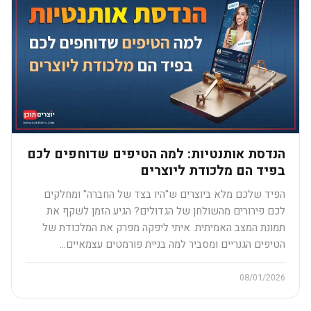
הנדסת אותנטיות: למה הטיפים שדוחפים לכם
בפיד הם מלכודת ליוצרים
הפיד שלכם מלא ביוצרים ש"היו בצד של החברה" ומחלקים
לכם פירורים מהשולחן של הגדולים? הגיע הזמן לשקף את
תמונת המצב האמיתית. איתי ליפקה מפרק את המלכודת של
הטיפים הגנריים ומסביר למה בניית פורמטים עצמאיים…
08/01/2026