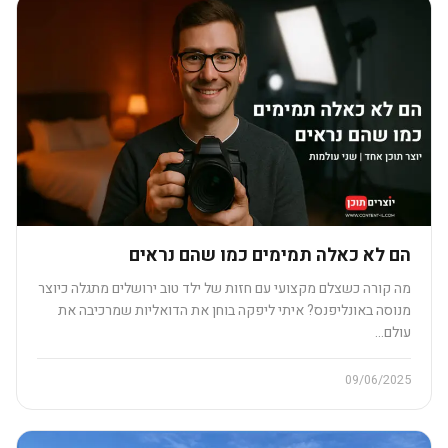
הם לא כאלה תמימים כמו שהם נראים​
מה קורה כשצלם מקצועי עם חזות של ילד טוב ירושלים מתגלה כיוצר
מנוסה באונליפנס? איתי ליפקה בוחן את הדואליות שמרכיבה את
עולם…
09/06/2025