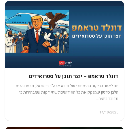
דונלד טראמפ – יוצר תוכן על סטרואידים
יום לאחר הביקור ההיסטורי של נשיא ארה"ב בישראל, פרסם הבית
הלבן סרטון שמזקק את כל האירועים לשתי דקות שמבהירות כי
מדובר ביוצר…
14/10/2025