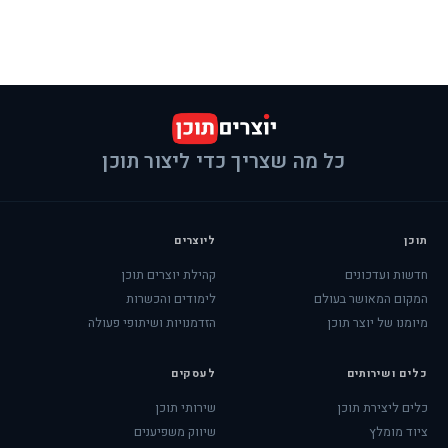
כל מה שצריך כדי ליצור תוכן
תוכן
ליוצרים
חדשות ועדכונים
קהילת יוצרים תוכן
המקום המאושר בעולם
לימודים והכשרות
מיומנו של יוצר תוכן
הזדמנויות ושיתופי פעולה
כלים ושירותים
לעסקים
כלים ליצירת תוכן
שירותי תוכן
ציוד מומלץ
שיווק משפיענים