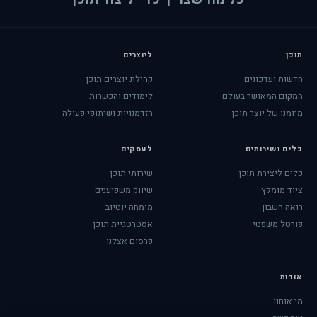
תוכן
ליוצרים
חדשות ועדכונים
קהילת יוצרים תוכן
המקום המאושר בעולם
לימודים והכשרות
מיומנו של יוצר תוכן
הזדמנויות ושיתופי פעולה
כלים ושירותים
לעסקים
כלים ליצירת תוכן
שירותי תוכן
ציוד מומלץ
שיווק משפיענים
רואה חשבון
מומחה יוטיוב
פורטל משפטי
אסטרטגיית תוכן
פרסום אצלנו
אודות
מי אנחנו