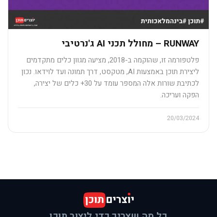
RUNWAY – מחולל תכני AI ג'נרטיבי
פלטפורמה זו, שהוקמה ב-2018, מציעה מגוון כלים מתקדמים
ליצירת תוכן באמצעות AI, מטקסט, דרך תמונה ועד לוידאו. נכון
לכתיבת שורות אלה המספר עומד על 30+ כלים של יצירה,
הפקה ועריכה.
20/03/2024
כל מה שצריך כדי ליצור תוכן