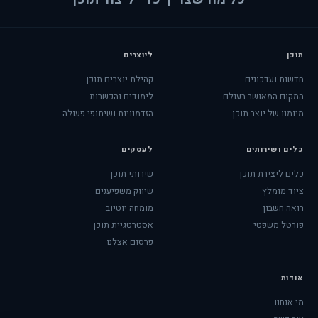
תוכן
ליוצרים
חדשות ועדכונים
קהילת יוצרים תוכן
המקום המאושר בעולם
לימודים והכשרות
מיומנו של יוצר תוכן
הזדמנויות ושיתופי פעולה
כלים ושירותים
לעסקים
כלים ליצירת תוכן
שירותי תוכן
ציוד מומלץ
שיווק משפיענים
רואה חשבון
מומחה יוטיוב
פורטל משפטי
אסטרטגיית תוכן
פרסום אצלנו
אודות
מי אנחנו