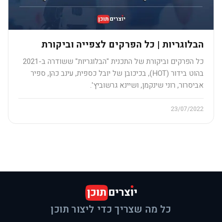
הבלוגריות | כל הפרקים לצפייה וביקורת
כל הפרקים וביקורת של התכנית "הבלוגריות" ששודרה ב-2021
בהוט בידור (HOT), בכיכובן של יובל כספית, עינב כהן, ספיר
אביסרור, רוני שינקמן, ושיינא גרשוביץ'.
23/07/2022
כל מה שצריך כדי ליצור תוכן