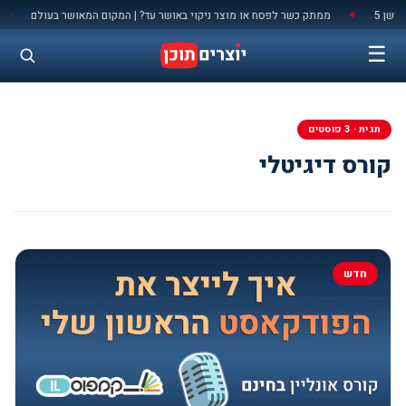
לתוכן
 5
ממתק כשר לפסח או מוצר ניקוי באושר עד? | המקום המאושר בעולם
מ
◆
◆
☰
תגית · 3 פוסטים
קורס דיגיטלי
חדש