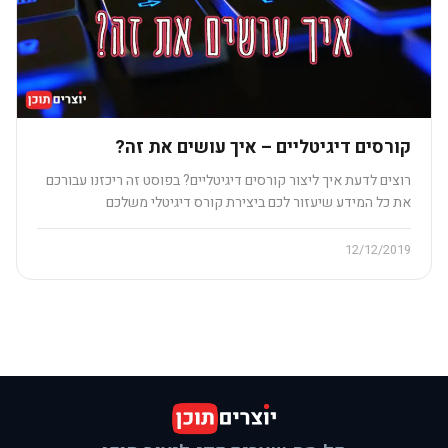
קורסים דיגיטליים – איך עושים את זה?
רוצים לדעת איך ליצור קורסים דיגיטליים? בפוסט זה ריכזנו עבורכם
את כל המידע שיעזור לכם ביצירת קורס דיגיטלי משלכם
12/12/2019