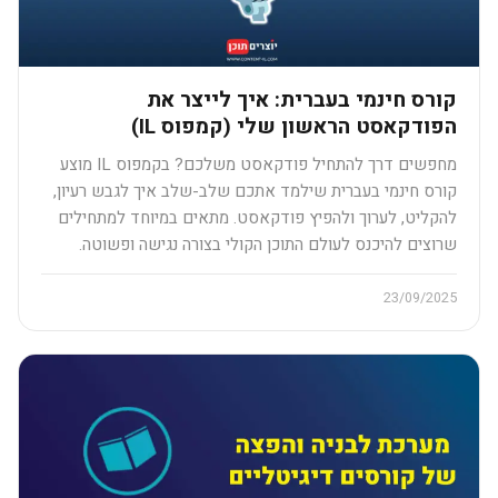
קורס חינמי בעברית: איך לייצר את
הפודקאסט הראשון שלי (קמפוס IL)
מחפשים דרך להתחיל פודקאסט משלכם? בקמפוס IL מוצע
קורס חינמי בעברית שילמד אתכם שלב-שלב איך לגבש רעיון,
להקליט, לערוך ולהפיץ פודקאסט. מתאים במיוחד למתחילים
שרוצים להיכנס לעולם התוכן הקולי בצורה נגישה ופשוטה.
23/09/2025