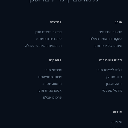
תוכן
ליוצרים
חדשות ועדכונים
קהילת יוצרים תוכן
המקום המאושר בעולם
לימודים והכשרות
מיומנו של יוצר תוכן
הזדמנויות ושיתופי פעולה
כלים ושירותים
לעסקים
כלים ליצירת תוכן
שירותי תוכן
ציוד מומלץ
שיווק משפיענים
רואה חשבון
מומחה יוטיוב
פורטל משפטי
אסטרטגיית תוכן
פרסום אצלנו
אודות
מי אנחנו