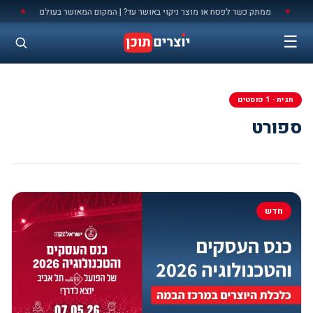
לתוכן
ממתק כשר לפסח או מוצר ניקוי באושר עד? | המקום המאושר בעולם
מלח
◆
◆
☰
תגית · 1 פוסטים
ספורט
חדש