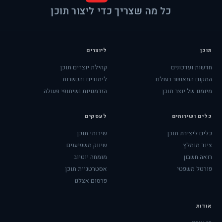
כל מה שצריך כדי ליצור תוכן
תוכן
ליוצרים
חדשות ועדכונים
קהילת יוצרים תוכן
המקום המאושר בעולם
לימודים והכשרות
מיומנו של יוצר תוכן
הזדמנויות ושיתופי פעולה
כלים ושירותים
לעסקים
כלים ליצירת תוכן
שירותי תוכן
ציוד מומלץ
שיווק משפיענים
רואה חשבון
מומחה יוטיוב
פורטל משפטי
אסטרטגיית תוכן
פרסום אצלנו
אודות