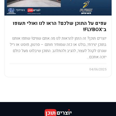
עפים על התוכן שלכם? הראו לנו ואולי תעופו
ב־FLYBOX!
יוצרים תוכן? זה הזמן להראות לנו מה אתם שווים! שתפו אותנו
בתוכן יצירתי, בולט או כזה שמותיר חותם – סרטון, פוסט או ריל
שגרם לקהל לעצור, להגיב ולהתלהב. התוכן שיבלוט מעל כולם
יזכה אתכם…
04/06/2025