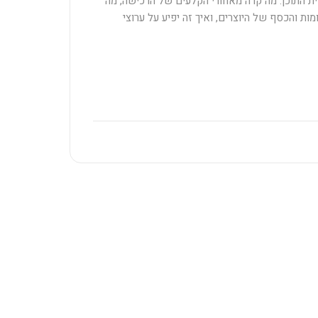
 התוכן. מה קרה מאחורי הקלעים של הרכישה, מה
ות והכסף של היוצרים, ואיך זה יפיע על ערוצי