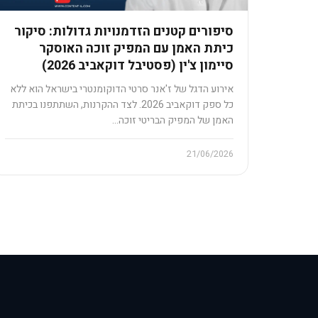
סיפורים קטנים הזדמנויות גדולות: סיקור
כיתת האמן עם המפיק זוכה האוסקר
סיימון צ'ין (פסטיבל דוקאביב 2026)
אירוע הדגל של ז'אנר סרטי הדוקומנטרי בישראל הוא ללא
כל ספק דוקאביב 2026. לצד ההקרנות, השתתפנו בכיתת
האמן של המפיק הבריטי זוכה…
21/06/2026