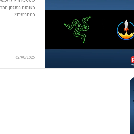
שמסעירה את תעשיית
משתנה במנגנון התרומ
הסטרימינג?
02/08/2026