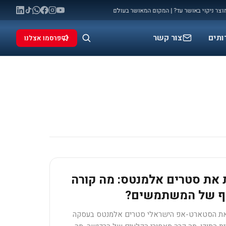
יקוי באושר עד? | המקום המאושר בעולם
מלחמה: המאני טיים שלכם להתפרסם (ול
◆
ותים
צור קשר
פרסמו אצלנו
ת את סטרים אלמנטס: מה קורה
סף של המשתמשים?
 את הסטארט-אפ הישראלי סטרים אלמנטס בעסקה