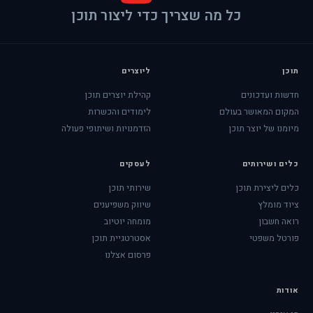
כל מה שצריך כדי ליצור תוכן
תוכן
ליוצרים
חדשות ועדכונים
קהילת יוצרים תוכן
המקום המאושר בעולם
לימודים והכשרות
מיומנו של יוצר תוכן
הזדמנויות ושיתופי פעולה
כלים ושירותים
לעסקים
כלים ליצירת תוכן
שירותי תוכן
ציוד מומלץ
שיווק משפיענים
רואה חשבון
מומחה יוטיוב
פורטל משפטי
אסטרטגיית תוכן
פרסום אצלנו
אודות