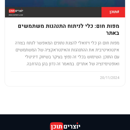
מפות חום: כלי לניתוח התנהגות משתמשים
באתר
מפות חום הן כלי ויזואלי להצגת נתונים המאפשר לנתח בצורה
אינטואיטיבית את ההתנהגות והאינטראקציה של המשתמשים
עם התוכן. השימוש בכלי זה נפוץ בעיקר בשיווק דיגיטלי
ואופטימיזציה של אתרים. במאמר זה נדון בהן בהרחבה.
20/11/2024