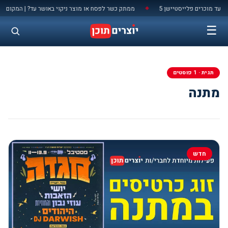
לתוכן
עד מוכרים פלייסטיישן 5
ממתק כשר לפסח או מוצר ניקוי באושר עד? | המקום המ
◆
☰
תגית · 1 פוסטים
מתנה
חדש