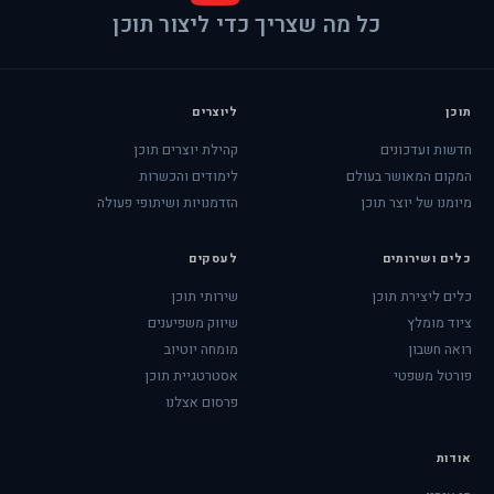
כל מה שצריך כדי ליצור תוכן
תוכן
ליוצרים
חדשות ועדכונים
קהילת יוצרים תוכן
המקום המאושר בעולם
לימודים והכשרות
מיומנו של יוצר תוכן
הזדמנויות ושיתופי פעולה
כלים ושירותים
לעסקים
כלים ליצירת תוכן
שירותי תוכן
ציוד מומלץ
שיווק משפיענים
רואה חשבון
מומחה יוטיוב
פורטל משפטי
אסטרטגיית תוכן
פרסום אצלנו
אודות