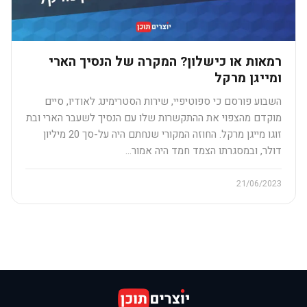
רמאות או כישלון? המקרה של הנסיך הארי
ומייגן מרקל
השבוע פורסם כי ספוטיפיי, שירות הסטרימינג לאודיו, סיים
מוקדם מהצפוי את ההתקשרות שלו עם הנסיך לשעבר הארי ובת
זוגו מייגן מרקל. החוזה המקורי שנחתם היה על-סך 20 מיליון
דולר, ובמסגרתו הצמד חמד היה אמור…
21/06/2023