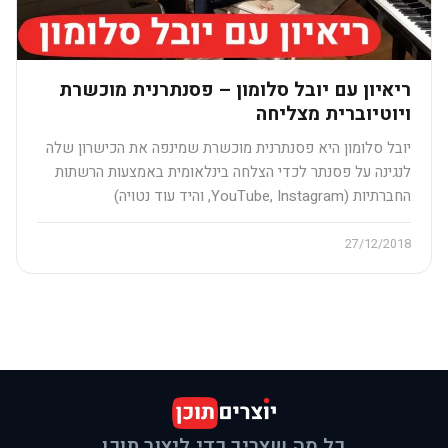
ריאיון עם יובל סלומון – פסנתרנית מוכשרת
ויוטיוברית מצליחה
יובל סלומון היא פסנתרנית מוכשרת שמינפה את הכישרון שלה
לנגינה על פסנתר לכדי הצלחה בינלאומית באמצעות הרשתות
החברתיות (YouTube, Instagram, והיד עוד נטויה)
27/12/2018
כל מה שצריך כדי ליצור תוכן