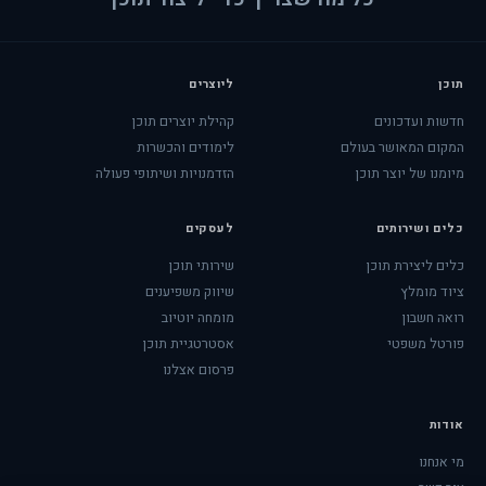
תוכן
ליוצרים
חדשות ועדכונים
קהילת יוצרים תוכן
המקום המאושר בעולם
לימודים והכשרות
מיומנו של יוצר תוכן
הזדמנויות ושיתופי פעולה
כלים ושירותים
לעסקים
כלים ליצירת תוכן
שירותי תוכן
ציוד מומלץ
שיווק משפיענים
רואה חשבון
מומחה יוטיוב
פורטל משפטי
אסטרטגיית תוכן
פרסום אצלנו
אודות
מי אנחנו