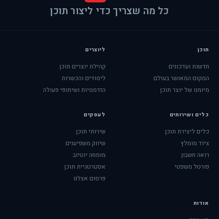
כל מה שצריך כדי ליצור תוכן
תוכן
ליוצרים
חדשות ועדכונים
קהילת יוצרים תוכן
המקום המאושר בעולם
לימודים והכשרות
מיומנו של יוצר תוכן
הזדמנויות ושיתופי פעולה
כלים ושירותים
לעסקים
כלים ליצירת תוכן
שירותי תוכן
ציוד מומלץ
שיווק משפיענים
רואה חשבון
מומחה יוטיוב
פורטל משפטי
אסטרטגיית תוכן
פרסום אצלנו
אודות