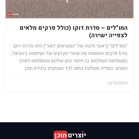
המו”לים – סדרת דוקו (כולל פרקים מלאים
לצפייה ישירה)
"המו"לים" (ראשי תיבות של "המוציאים לאור") הינה סדרת דוקו
בת 5 פרקים החושפת את אחורי הקלעים של העיתונות בישראל,
המשפחות השולטות בה ויחסי ההון-שלטון שהתפתחו לאורך
השנים. הצפייה מומלצת בחום לכל העוסקים ביצירת תוכן.
14/12/2024