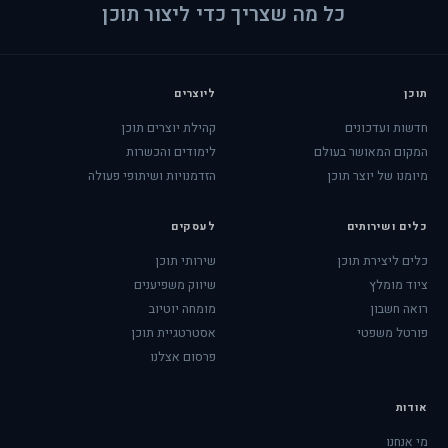
כל מה שצריך כדי ליצור תוכן
תוכן
ליוצרים
חדשות ועדכונים
קהילת יוצרים תוכן
המקום המאושר בעולם
לימודים והכשרות
מיומנו של יוצר תוכן
הזדמנויות ושיתופי פעולה
כלים ושירותים
לעסקים
כלים ליצירת תוכן
שירותי תוכן
ציוד מומלץ
שיווק משפיענים
רואה חשבון
מומחה יוטיוב
פורטל משפטי
אסטרטגיית תוכן
פרסום אצלנו
אודות
מי אנחנו