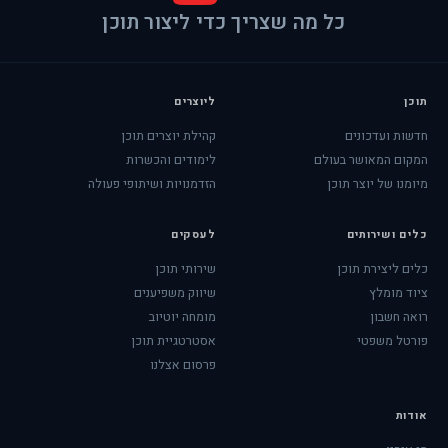
כל מה שצריך כדי ליצור תוכן
תוכן
ליוצרים
חדשות ועדכונים
קהילת יוצרים תוכן
המקום המאושר בעולם
לימודים והכשרות
מיומנו של יוצר תוכן
הזדמנויות ושיתופי פעולה
כלים ושירותים
לעסקים
כלים ליצירת תוכן
שירותי תוכן
ציוד מומלץ
שיווק משפיענים
רואה חשבון
מומחה יוטיוב
פורטל משפטי
אסטרטגיית תוכן
פרסום אצלנו
אודות