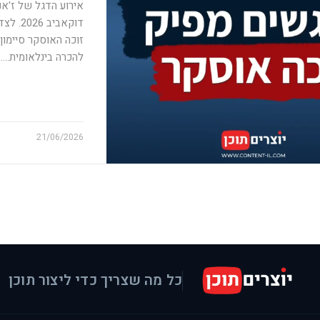
אירוע הדגל של ז'א
דוקאבי
זוכה האוסקר סיימון צ
להכרה בינלאומית.…
21/06/2026
כל מה שצריך כדי ליצור תוכן