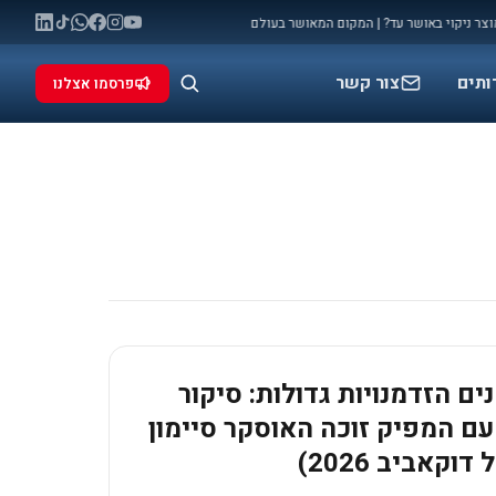
יקוי באושר עד? | המקום המאושר בעולם
מלחמה: המאני טיים שלכם להתפרסם (ו
◆
ותים
צור קשר
פרסמו אצלנו
ים הזדמנויות גדולות: סיקור
ם המפיק זוכה האוסקר סיימון
וקאביב 2026)