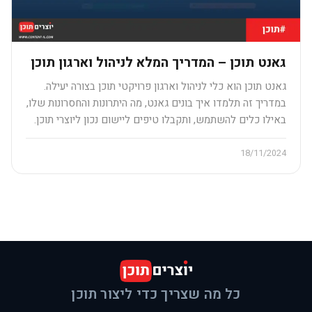
גאנט תוכן – המדריך המלא לניהול וארגון תוכן
גאנט תוכן הוא כלי לניהול וארגון פרויקטי תוכן בצורה יעילה.
במדריך זה תלמדו איך בונים גאנט, מה היתרונות והחסרונות שלו,
באילו כלים להשתמש, ותקבלו טיפים ליישום נכון ליוצרי תוכן.
18/11/2024
כל מה שצריך כדי ליצור תוכן