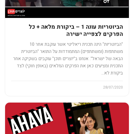
הביוטריות עונה 1 – ביקורת מלאה + כל
הפרקים לצפייה ישירה
"הביוטריות" הינה תכנית ריאליטי אשר עוקבת אחר 10
משתתפות (ומשתתפים) המתמודדות על התואר "הביוטרית
הבאה של ישראל". אנחנו ב"יוצרים תוכן" עוקבים בשקיקה אחר
התכנית ומציעים כאן את הפרקים המלאים (באופן חוקי) לצד
ביקורת לא…
28/07/2020