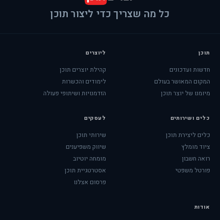
כל מה שצריך כדי ליצור תוכן
תוכן
ליוצרים
חדשות ועדכונים
קהילת יוצרים תוכן
המקום המאושר בעולם
לימודים והכשרות
מיומנו של יוצר תוכן
הזדמנויות ושיתופי פעולה
כלים ושירותים
לעסקים
כלים ליצירת תוכן
שירותי תוכן
ציוד מומלץ
שיווק משפיענים
רואה חשבון
מומחה יוטיוב
פורטל משפטי
אסטרטגיית תוכן
פרסום אצלנו
אודות