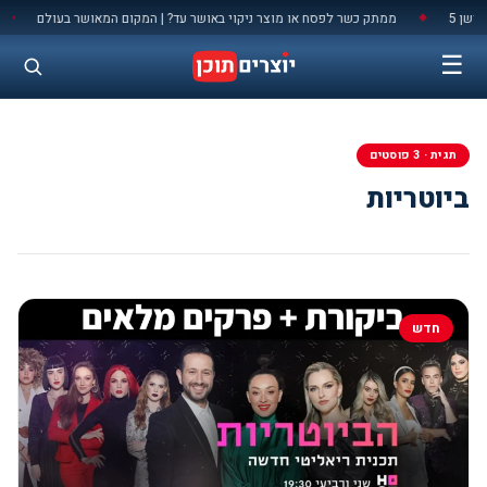
לתוכן
 5
ממתק כשר לפסח או מוצר ניקוי באושר עד? | המקום המאושר בעולם
מ
◆
◆
☰
תגית · 3 פוסטים
ביוטריות
חדש