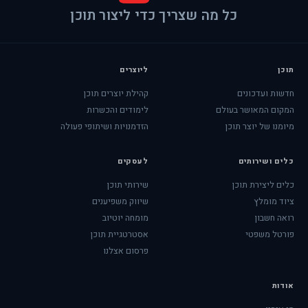
כל מה שצריך כדי ליצור תוכן
תוכן
ליוצרים
חדשות ועדכונים
קהילת יוצרים תוכן
המקום המאושר בעולם
לימודים והכשרות
מיומנו של יוצר תוכן
הזדמנויות ושיתופי פעולה
כלים ושירותים
לעסקים
כלים ליצירת תוכן
שירותי תוכן
ציוד מומלץ
שיווק משפיענים
רואה חשבון
מומחה יוטיוב
פורטל משפטי
אסטרטגיית תוכן
פרסום אצלנו
אודות