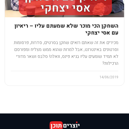
השחקן הכי מוכר שלא שמעתם עליו – ריאיון
עם אסי יצחקי
מכירים את זה שאתם רואים שחקן בסרטים, סדרות, פרסומות
וסרטונים באינטרנט, אבל למרות שהוא ממש מצליח ומפורסם
לא תמיד שומעים עליו בגיא פינס, וואלה! סלבס ושאר מדורי
הרכילות?
14/06/2019