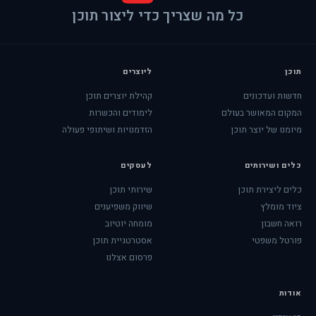
כל מה שצריך כדי ליצור תוכן
תוכן
ליוצרים
חדשות ועדכונים
קהילת יוצרים תוכן
המקום המאושר בעולם
לימודים והכשרות
מיומנו של יוצר תוכן
הזדמנויות ושיתופי פעולה
כלים ושירותים
לעסקים
כלים ליצירת תוכן
שירותי תוכן
ציוד מומלץ
שיווק משפיענים
רואה חשבון
מומחה יוטיוב
פורטל משפטי
אסטרטגיית תוכן
פרסום אצלנו
אודות