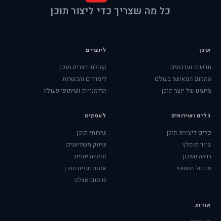
כל מה שצריך כדי ליצור תוכן
תוכן
ליוצרים
חדשות ועדכונים
קהילת יוצרים תוכן
המקום המאושר בעולם
לימודים והכשרות
מיומנו של יוצר תוכן
הזדמנויות ושיתופי פעולה
כלים ושירותים
לעסקים
כלים ליצירת תוכן
שירותי תוכן
ציוד מומלץ
שיווק משפיענים
רואה חשבון
מומחה יוטיוב
פורטל משפטי
אסטרטגיית תוכן
פרסום אצלנו
אודות