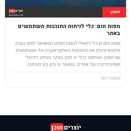
מפות חום: כלי לניתוח התנהגות משתמשים
באתר
מפות חום הן כלי ויזואלי להצגת נתונים המאפשר לנתח בצורה
אינטואיטיבית את ההתנהגות והאינטראקציה של המשתמשים
עם התוכן. השימוש בכלי זה נפוץ בעיקר בשיווק דיגיטלי
ואופטימיזציה של אתרים. במאמר זה נדון בהן בהרחבה.
20/11/2024