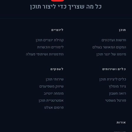
כל מה שצריך כדי ליצור תוכן
תוכן
ליוצרים
חדשות ועדכונים
קהילת יוצרים תוכן
המקום המאושר בעולם
לימודים והכשרות
מיומנו של יוצר תוכן
הזדמנויות ושיתופי פעולה
כלים ושירותים
לעסקים
כלים ליצירת תוכן
שירותי תוכן
ציוד מומלץ
שיווק משפיענים
רואה חשבון
מומחה יוטיוב
פורטל משפטי
אסטרטגיית תוכן
פרסום אצלנו
אודות