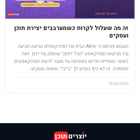
זה מה שעלול לקרות כשמערבבים יצירת תוכן
ועסקים​
השבוע פורסם כי All•in הבית של הפודקסטים הגישה תביעה
נגד מגישות הפודקאסט "הכל דפוק" שהופק על-ידם. זאת
כאשר השתיים הודיעו באחרונה על מעבר לרשת הפודקאסטים
המתחרה. זה לא כיף כשיש לך "בייבי", שאתה משקיע…
10/03/2025