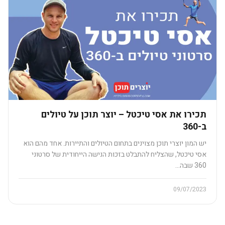
תכירו את אסי טיכטל – יוצר תוכן על טיולים
ב-360
יש המון יוצרי תוכן מצוינים בתחום הטיולים והתיירות. אחד מהם הוא
אסי טיכטל, שהצליח להתבלט בזכות הנישה הייחודית של סרטוני
360 שבה…
09/07/2023