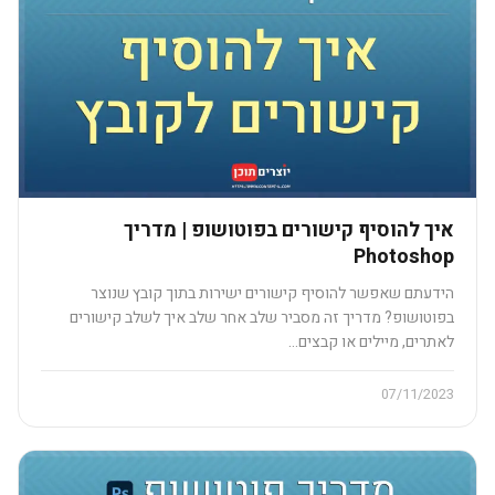
איך להוסיף קישורים בפוטושופ | מדריך
Photoshop
הידעתם שאפשר להוסיף קישורים ישירות בתוך קובץ שנוצר
בפוטושופ? מדריך זה מסביר שלב אחר שלב איך לשלב קישורים
לאתרים, מיילים או קבצים…
07/11/2023