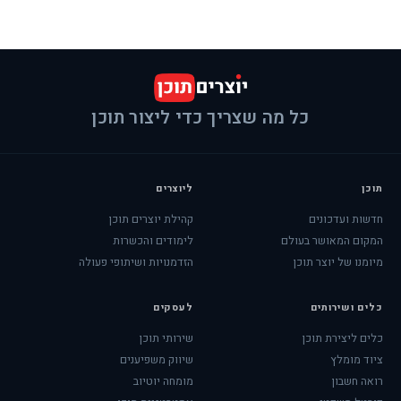
כל מה שצריך כדי ליצור תוכן
תוכן
ליוצרים
חדשות ועדכונים
קהילת יוצרים תוכן
המקום המאושר בעולם
לימודים והכשרות
מיומנו של יוצר תוכן
הזדמנויות ושיתופי פעולה
כלים ושירותים
לעסקים
כלים ליצירת תוכן
שירותי תוכן
ציוד מומלץ
שיווק משפיענים
רואה חשבון
מומחה יוטיוב