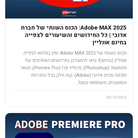
Adobe MAX 2025: הכנס השנתי של חברת
אדובי | כל החידושים והשיעורים לצפייה
בחינם אונליין
הכנס השנתי של Adobe MAX 2025 זמין במלואו לצפייה
אונליין (בחינם)! בואו להתעדכן בחידושים האחרונים של
פוטושופ (Photoshop), פרמייר פרו (Premire Pro), ושאר
תוכנות מבית אדובי (Adobe). קחו חלק בכל ההכרזות
והמושבים, והשתתפו במעל…
30/10/2025