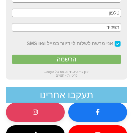
תעקבו אחרינו​​