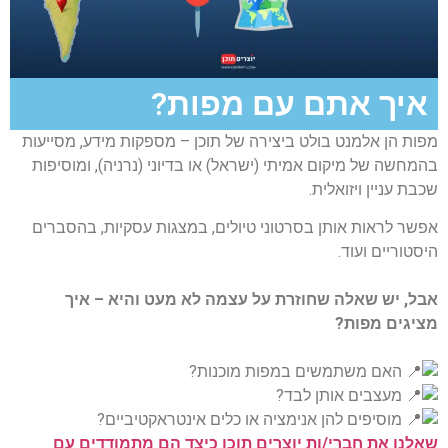
איך אתם עם מפות?
מפות הן אלמנט בולט ביצירה של תוכן – מספקות מידע, מסייעות
בהמחשה של מיקום אמיתי (ישראל) או בדיוני (נרניה), ומוסיפות
שכבת עניין ויזואלית.
אפשר לראות אותן בסרטוני טיולים
, במצגות עסקיות
, בהסברים
היסטוריים
ועוד.
אבל, יש שאלה שחוזרת על עצמה לא מעט והיא – איך
מציגים מפות?
האם משתמשים במפות מוכנות?
מעצבים אותן לבד?
מוסיפים להן אנימציה או כלים אינטראקטיביים?
שאלנו את חברי/ות יוצרים תוכן כיצד הם מתמודדים עם