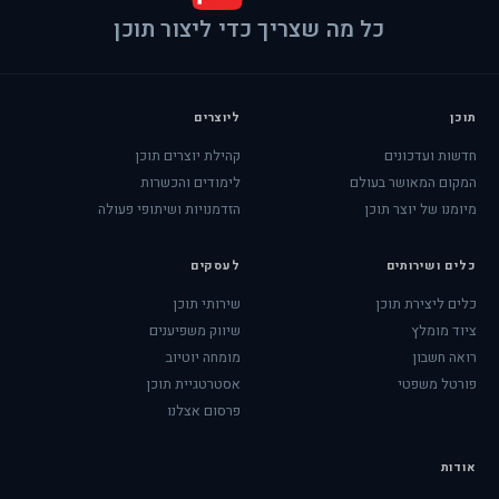
כל מה שצריך כדי ליצור תוכן
תוכן
ליוצרים
חדשות ועדכונים
קהילת יוצרים תוכן
המקום המאושר בעולם
לימודים והכשרות
מיומנו של יוצר תוכן
הזדמנויות ושיתופי פעולה
כלים ושירותים
לעסקים
כלים ליצירת תוכן
שירותי תוכן
ציוד מומלץ
שיווק משפיענים
רואה חשבון
מומחה יוטיוב
פורטל משפטי
אסטרטגיית תוכן
פרסום אצלנו
אודות