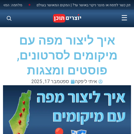
לתוכן
שר לפסח או מוצר ניקוי באושר עד? | המקום המאושר בעולם
מלחמה: המאני טיים
◆
☰
איך ליצור מפה עם
מיקומים לסרטונים,
פוסטים ומצגות
איתי ליפקה
ספטמבר 17, 2025