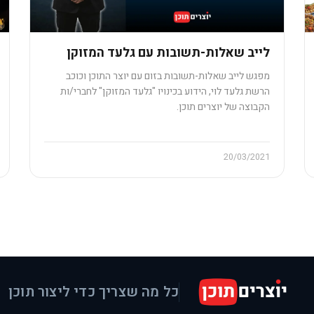
לייב שאלות-תשובות עם גלעד המזוקן
מפגש לייב שאלות-תשובות בזום עם יוצר התוכן וכוכב
הרשת גלעד לוי, הידוע בכינויו "גלעד המזוקן" לחברי/ות
הקבוצה של יוצרים תוכן.
20/03/2021
כל מה שצריך כדי ליצור תוכן