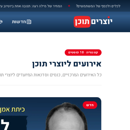
לתוכן
כלים ולכסף של המשתמשים?
המחיר של מילה רעה: תגובה אחת ביוטיוב עלתה 10,000 ש"ח
◆
חדשות
קטגוריה · 10 פוסטים
אירועים ליוצרי תוכן
כל האירועים המרכזיים, כנסים וסדנאות המיועדים ליוצרי תוכ
חדש