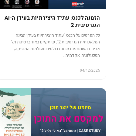
הזמנה לכנס: עתיד היצירתיות בעידן ה-AI
הגנרטיבית 2
כל הפרטים על הכנס "עתיד היצירתיות בעידן הבינה
המלאכותית הגנרטיבית 2", שיתקיים באוניברסיטת תל
אביב. בהשתתפות שמות בולטים מעולמות המוזיקה,
הטכנולוגיה, אקדמיה…
04/12/2025