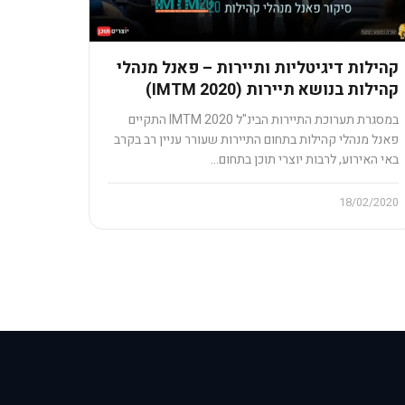
קהילות דיגיטליות ותיירות – פאנל מנהלי
קהילות בנושא תיירות (IMTM 2020)
במסגרת תערוכת התיירות הבינ"ל IMTM 2020 התקיים
פאנל מנהלי קהילות בתחום התיירות שעורר עניין רב בקרב
באי האירוע, לרבות יוצרי תוכן בתחום…
18/02/2020