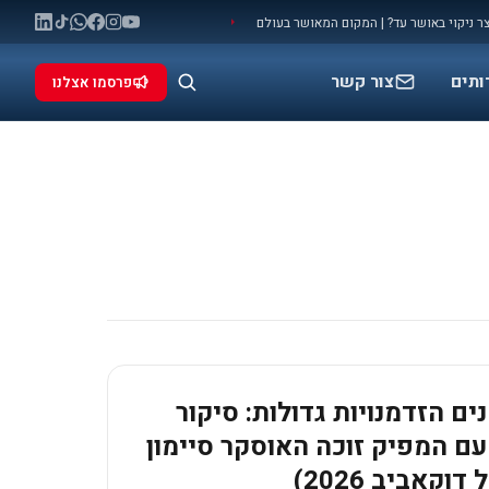
אושר עד? | המקום המאושר בעולם
מלחמה: המאני טיים שלכם להתפרסם (ולעשות 
◆
ותים
צור קשר
פרסמו אצלנו
ים הזדמנויות גדולות: סיקור
ם המפיק זוכה האוסקר סיימון
וקאביב 2026)