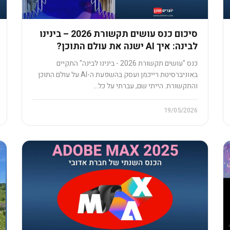
סיכום כנס עושים תקשורת 2026 – בינינו
לבינה: איך AI ישנה את עולם התוכן?
כנס "עושים תקשורת 2026 - בינינו לבינה" התקיים
באוניברסיטת רייכמן ועסק בהשפעת ה-AI על עולם התוכן
והתקשורת. הייתי שם, עברתי על כל…
19/05/2026