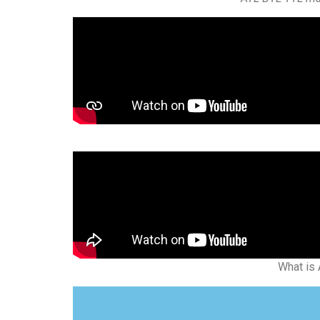
What is 