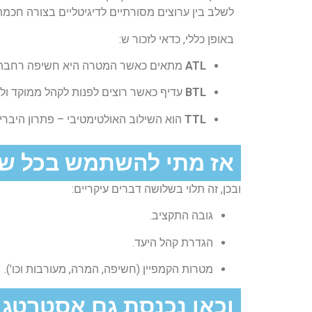
לשלב בין ערוצים מסורתיים לדיגיטליים בצורה חכ
באופן כללי, כדאי לזכור ש:
ATL
מתאים כאשר המטרה היא חשיפה רחבה ובניי
BTL
עדיף כאשר רוצים לפנות לקהל ממוקד ולבנו
TTL
הוא השילוב האולטימטיבי – פתרון היברי
אז מתי להשתמש בכל ש
ובכן, זה תלוי בשלושה דברים עיקריים:
גובה התקציב.
הגדרת קהל היעד.
מטרות הקמפיין (חשיפה, המרה, מעורבות וכו’).
וכאן נכנסת גם אסטרטגי