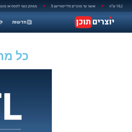
לתוכן
אושר עד מוכרים פלייסטיישן 5
ממתק כשר לפסח או מוצר ניקוי באושר
◆
◆
חדשות
כל מה