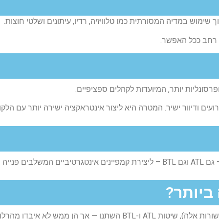
 רחב ככל האפשר.
רועים ודיוור ישיר. המטרה היא ליצור אינטראקציה ישירה יותר עם הלקו
ביותר?
בעידן הדיגיטלי של היום (נכון לשנת 2025 בה נכתבו שורות אלה), שיטות TL