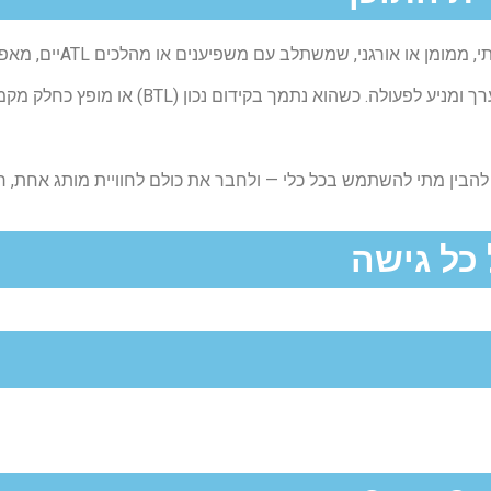
שמשתלב עם משפיענים או מהלכים ATLיים, מאפשרת לך לבנות נוכחות עמוקה לאורך זמן.
הבין מתי להשתמש בכל כלי — ולחבר את כולם לחוויית מותג אחת, רצ
 כל גישה