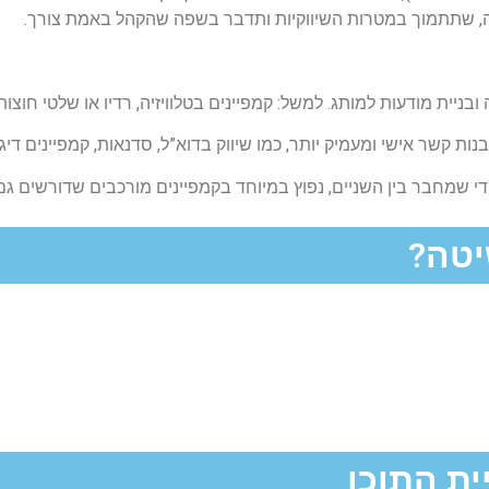
מה, שתתמוך במטרות השיווקיות ותדבר בשפה שהקהל באמת צורך.
ת מודעות למותג. למשל: קמפיינים בטלוויזיה, רדיו או שלטי חוצות 
ת קשר אישי ומעמיק יותר, כמו שיווק בדוא”ל, סדנאות, קמפיינים דיגי
די שמחבר בין השניים, נפוץ במיוחד בקמפיינים מורכבים שדורשים גם
יטה?
ית התוכן