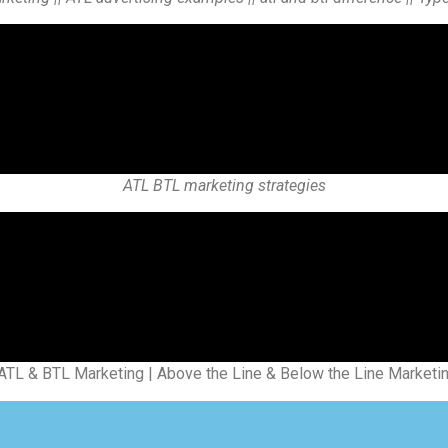
ATL BTL marketing strategies
ATL & BTL Marketing | Above the Line & Below the Line Marketi