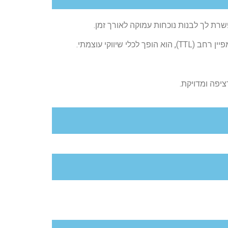
יפה ומדויקת.