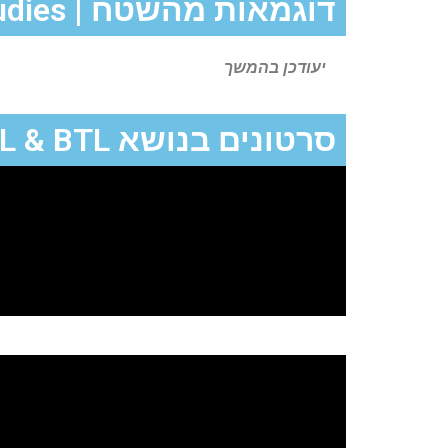
דוגמאות מהשטח | Case Studies
יעודכן בהמשך
סרטונים בנושא ATL & BTL