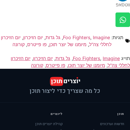
ווטסאפ​
תגיות:
Imagine
,
Foo Fighters
,
גל גדות
,
יום הזיכרון
,
יום הזיכרון
לחללי צה"ל
,
מיומנו של יוצר תוכן
,
פו פייטרס
,
קורונה
תוייג
Imagine
,
Foo Fighters
,
גל גדות
,
יום הזיכרון
,
יום הזיכרון
לחללי צה"ל
,
מיומנו של יוצר תוכן
,
פו פייטרס
,
קורונה
כל מה שצריך כדי ליצור תוכן
תוכן
ליוצרים
חדשות ועדכונים
קהילת יוצרים תוכן