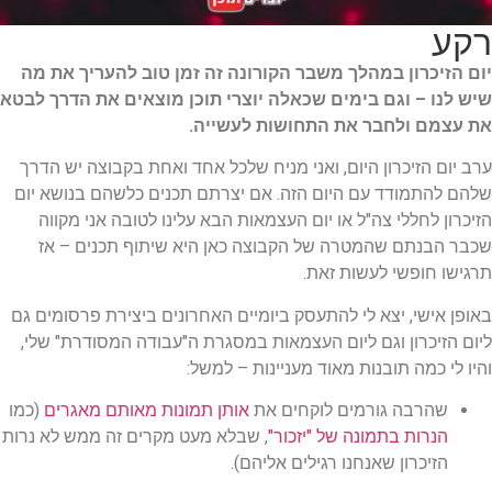
רקע
יום הזיכרון במהלך משבר הקורונה זה זמן טוב להעריך את מה
שיש לנו – וגם בימים שכאלה יוצרי תוכן מוצאים את הדרך לבטא
את עצמם ולחבר את התחושות לעשייה.
ערב יום הזיכרון היום, ואני מניח שלכל אחד ואחת בקבוצה יש הדרך
שלהם להתמודד עם היום הזה. אם יצרתם תכנים כלשהם בנושא יום
הזיכרון לחללי צה"ל או יום העצמאות הבא עלינו לטובה אני מקווה
שכבר הבנתם שהמטרה של הקבוצה כאן היא שיתוף תכנים – אז
תרגישו חופשי לעשות זאת.
באופן אישי, יצא לי להתעסק ביומיים האחרונים ביצירת פרסומים גם
ליום הזיכרון וגם ליום העצמאות במסגרת ה"עבודה המסודרת" שלי,
והיו לי כמה תובנות מאוד מעניינות – למשל:
שהרבה גורמים לוקחים את
אותן תמונות מאותם מאגרים
(כמו
הנרות בתמונה של "יזכור"
, שבלא מעט מקרים זה ממש לא נרות
הזיכרון שאנחנו רגילים אליהם).