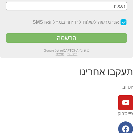
תעקבו אחרינו​​
יוטיוב​
פייסבוק​