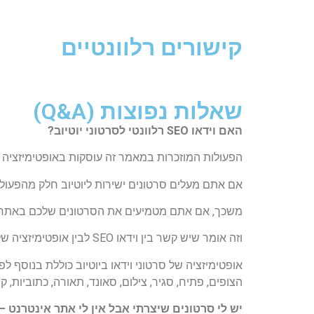
קישורים רלוונטיים
שאלות נפוצות (Q&A)​
האם וידאו SEO רלוונטי לסרטוני יוטיוב?
הפעולות המוזכרות במאמר זה עוסקות ב
אופטימיזציה 
אם אתם מעלים סרטונים ישירות ליוטיוב
חלק מהפעולות ה
משכך, אם אתם מטמיעים את הסרטונים שלכם באתר אינט
וזה אומר שיש קשר בין וידאו SEO לבין אופטימיזציה של סרטוני וידאו ביוטיוב, אך עדיין מדובר בשני דברים שונים.
אופטימיזציה של סרטוני וידאו ביוטיוב כוללת בנוסף ל
הצופים, פתיח, סגיר, צילום, סאונד, תאורה, כתוביות, קר
יש לי סרטונים שיצרתי אבל אין לי אתר אינטרנט 