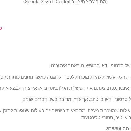
(מתוך ערוץ היוטיוב Google Search Central)
s
של סרטוני וידאו המופיעים באתר אינטרנט.
ללו עשויות להיות מוכרות לכם – לדוגמה כאשר נותנים כותרת לסרטון, תיאור לס
רנט, וביצעתם את הפעולות הללו ביוטיוב, אז אין צורך לבצע את הפ
פעולות שמוזכרות מעלה ומתבצעות ביוטיוב גם פעולות שנוגעות לתוכן ע
יאייטיב, סטורי-טלינג ועוד.
– מה עושים?