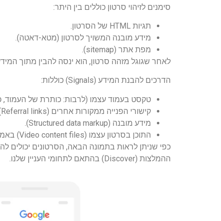
סימנים לזיהוי סרטון כוללים בין היתר:
תגיות HTML של הסרטון.
מידע מובנה המשויך לסרטון (מטא-דאטה).
מפת אתר (sitemap).
לאחר שגוגל מזהה סרטון, הוא ינסה להבין מתוך המי
הדרכים להבנת המידע (Signals) כוללות:
טקסט בעמוד עצמו (לרבות: כותרת של העמוד, כו
קישורי הפנייה ממקורות אחרים (Referral links).
מידע מובנה (Structured data markup).
התוכן בסרטון עצמו (Video content files) באמצעות איחזור האודיו והוידאו שנכללים בו.
ההמלצות (Discover) בהתאם לתחומי העניין שלנו.