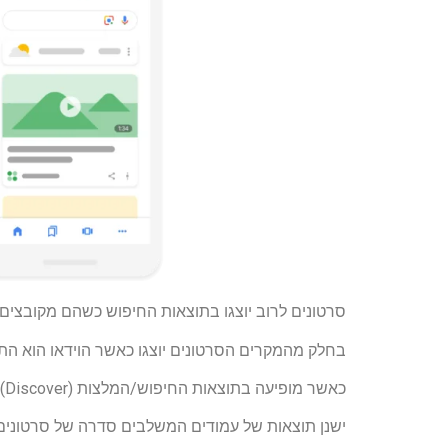
סרטונים לרוב יוצגו בתוצאות החיפוש כשהם מקובצים י
בחלק מהמקרים הסרטונים יוצגו כאשר הוידאו הוא התוכ
כאשר מופיעה בתוצאות החיפוש/המלצות (Discover) תוצאה של וידאו לצד טקסט, מדובר בעמוד המשלב את סרטון הוידאו יחד עם טקסט.
ישנן תוצאות של עמודים המשלבים סדרה של סרטונים א