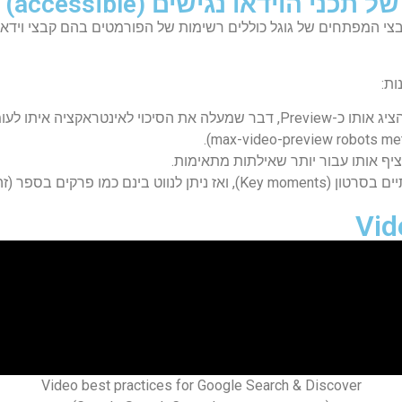
ות:
הציף אותו עבור יותר שאילתות מתאימות.
ר את פיצ'ר ה-Chapters ביוטיוב).
Video best practices for Google Search & Discover