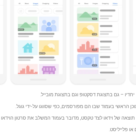
חדיו – גם בתצוגת דסקטופ וגם בתצוגת מובייל.
ן הראשי בעמוד שבו הם מפורסמים, כפי שסווגו על-ידי גוגל.
ו פלייליסט.