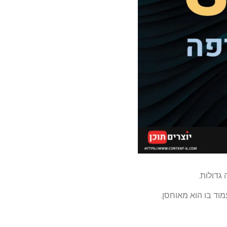
גדולות.
וד בו הוא מאוחסן.