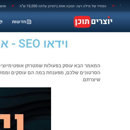
לתוכן
יר של מילה רעה: תגובה אחת ביוטיוב עלתה 10,000 ש"ח
אושר עד מוכרים פלייסטי
◆
חדשות
וידאו SEO - איך להגדיל את החשיפה לסרטונים בגוגל
המאמר הבא עוסק בפעולות שמטרתן אופטימיזציה 
הסרטונים שלכם, מפענחת במה הם עוסקים וממליצ
שיצרתם.