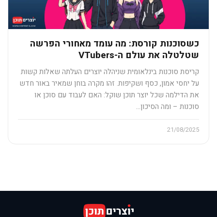
כשסוכנות קורסת: מה עומד מאחורי הפרשה
שטלטלה את עולם ה-VTubers
קריסת סוכנות בינלאומית שניהלה יוצרים העלתה שאלות קשות
על יחסי אמון, כסף ושקיפות. זהו מקרה בוחן שמאיר באור חדש
את הדילמה שכל יוצר תוכן שוקל: האם לעבוד עם סוכן או
סוכנות – ומה הסיכון…
21/08/2025