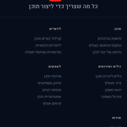
כל מה שצריך כדי ליצור תוכן
תוכן
ליוצרים
חדשות ועדכונים
קהילת יוצרים תוכן
המקום המאושר בעולם
לימודים והכשרות
מיומנו של יוצר תוכן
הזדמנויות ושיתופי פעולה
כלים ושירותים
לעסקים
כלים ליצירת תוכן
שירותי תוכן
ציוד מומלץ
שיווק משפיענים
רואה חשבון
מומחה יוטיוב
פורטל משפטי
אסטרטגיית תוכן
פרסום אצלנו
אודות