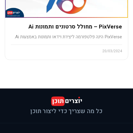
PixVerse – מחולל סרטונים ותמונות Ai
PixVerse הינה פלטפורמה ליצירת וידאו ותמונות באמצעות Ai.
20/03/2024
כל מה שצריך כדי ליצור תוכן