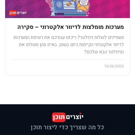
מערכות מומלצות לדיוור אלקטרוני – סקירה
מעוניינים לשלוח ניוזלטר? ריכזנו עבורכם את רשימת המערכות
לדיוור אלקטרוני הקיימות כיום בשוק. באיזו מהן תשלחו את
הניוזלטר הבא שלכם?
13/06/2023
כל מה שצריך כדי ליצור תוכן